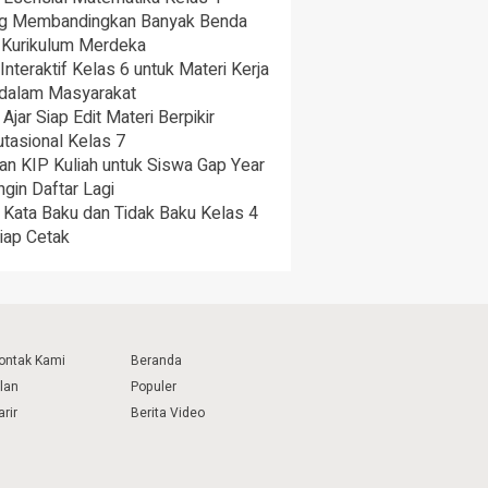
ng Membandingkan Banyak Benda
 Kurikulum Merdeka
nteraktif Kelas 6 untuk Materi Kerja
dalam Masyarakat
Ajar Siap Edit Materi Berpikir
tasional Kelas 7
n KIP Kuliah untuk Siswa Gap Year
ngin Daftar Lagi
 Kata Baku dan Tidak Baku Kelas 4
iap Cetak
ontak Kami
Beranda
klan
Populer
arir
Berita Video