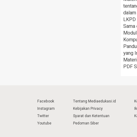
tenta
dalam
LKPD I
Sama 
Modul 
Kompu
Pandua
yang I
Materi
PDF S
Facebook
Tentang Mediaedukasi.id
K
Instagram
Kebijakan Privacy
I
Twitter
Syarat dan Ketentuan
K
Youtube
Pedoman Siber