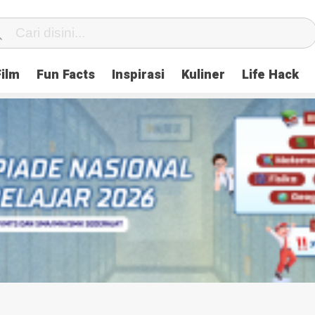
Film
Fun Facts
Inspirasi
Kuliner
Life Hack