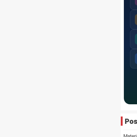
Pos
Materi