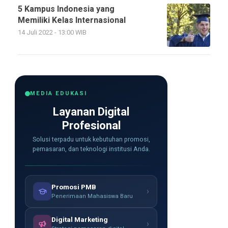
5 Kampus Indonesia yang
Memiliki Kelas Internasional
14 Juli 2022 - 13:00 WIB
MEDIA EDUKASI
Layanan Digital
Profesional
Solusi terpadu untuk kebutuhan promosi,
pemasaran, dan teknologi institusi Anda.
Promosi PMB
›
Penerimaan Mahasiswa Baru
Digital Marketing
›