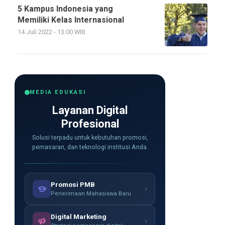
5 Kampus Indonesia yang
Memiliki Kelas Internasional
14 Juli 2022 - 13:00 WIB
MEDIA EDUKASI
Layanan Digital
Profesional
Solusi terpadu untuk kebutuhan promosi,
pemasaran, dan teknologi institusi Anda.
Promosi PMB
›
Penerimaan Mahasiswa Baru
Digital Marketing
›