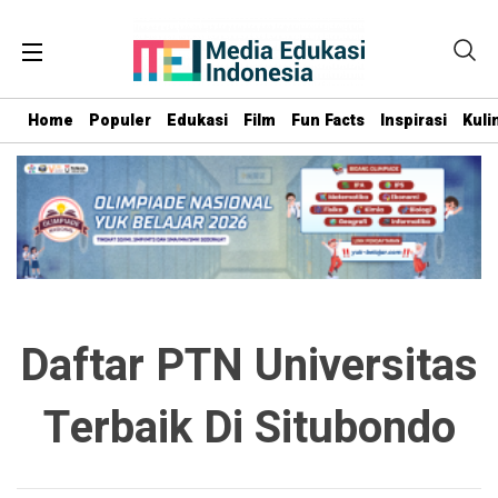
Home
Populer
Edukasi
Film
Fun Facts
Inspirasi
Kuli
Daftar PTN Universitas
Terbaik Di Situbondo