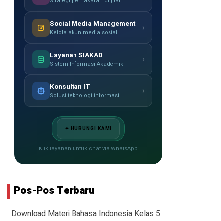
Strategi pemasaran digital
Social Media Management
›
Kelola akun media sosial
Layanan SIAKAD
›
Sistem Informasi Akademik
Konsultan IT
›
Solusi teknologi informasi
✦ HUBUNGI KAMI
Klik layanan untuk chat via WhatsApp
Pos-Pos Terbaru
Download Materi Bahasa Indonesia Kelas 5