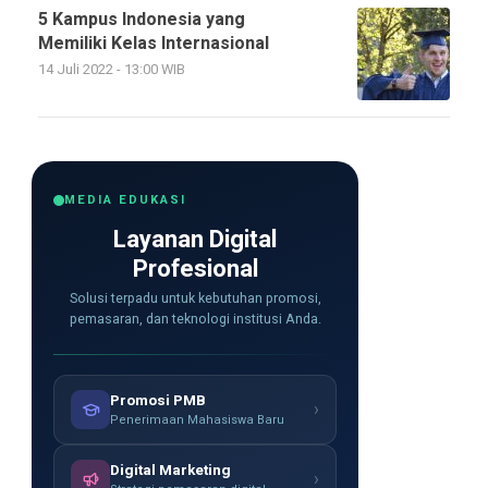
5 Kampus Indonesia yang
Memiliki Kelas Internasional
14 Juli 2022 - 13:00 WIB
MEDIA EDUKASI
Layanan Digital
Profesional
Solusi terpadu untuk kebutuhan promosi,
pemasaran, dan teknologi institusi Anda.
Promosi PMB
›
Penerimaan Mahasiswa Baru
Digital Marketing
›