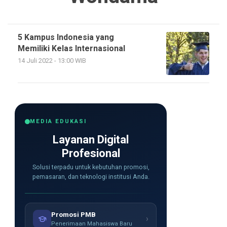
5 Kampus Indonesia yang
Memiliki Kelas Internasional
14 Juli 2022 - 13:00 WIB
MEDIA EDUKASI
Layanan Digital
Profesional
Solusi terpadu untuk kebutuhan promosi,
pemasaran, dan teknologi institusi Anda.
Promosi PMB
›
Penerimaan Mahasiswa Baru