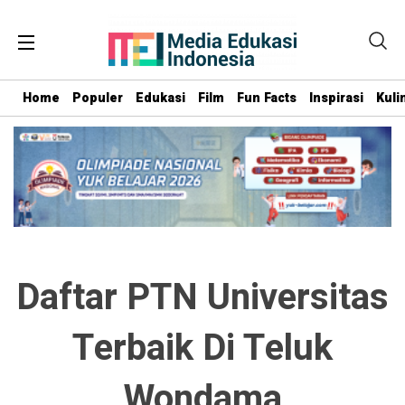
Home
Populer
Edukasi
Film
Fun Facts
Inspirasi
Kuli
Daftar PTN Universitas
Terbaik Di Teluk
Wondama