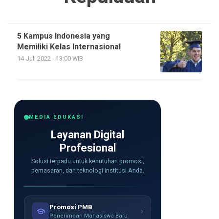
5 Kampus Indonesia yang
Memiliki Kelas Internasional
14 Juli 2022 - 13:00 WIB
MEDIA EDUKASI
Layanan Digital
Profesional
Solusi terpadu untuk kebutuhan promosi,
pemasaran, dan teknologi institusi Anda.
Promosi PMB
›
Penerimaan Mahasiswa Baru