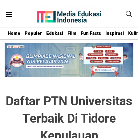
Home
Populer
Edukasi
Film
Fun Facts
Inspirasi
Kuli
Daftar PTN Universitas
Terbaik Di Tidore
Kepulauan