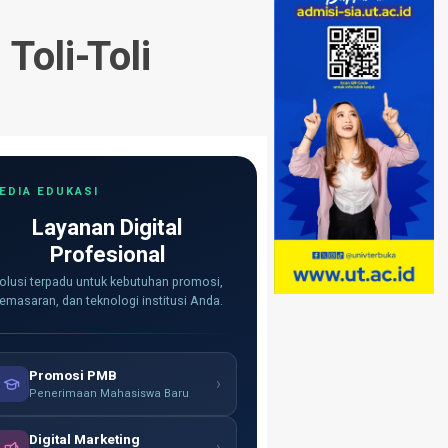
Toli-Toli
EDIA EDUKASI
Layanan Digital
Profesional
olusi terpadu untuk kebutuhan promosi,
emasaran, dan teknologi institusi Anda.
Promosi PMB
›
Penerimaan Mahasiswa Baru
Digital Marketing