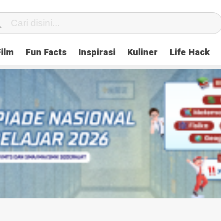
Film
Fun Facts
Inspirasi
Kuliner
Life Hack