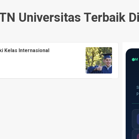
TN Universitas Terbaik Di 
i Kelas Internasional
M
S
p