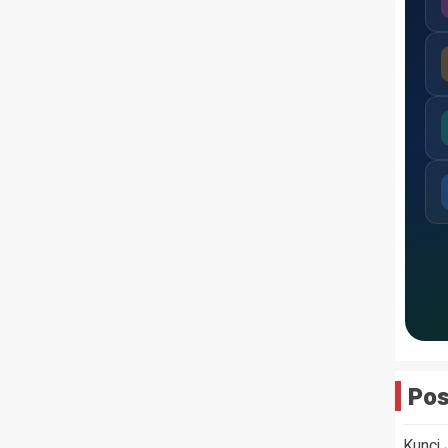
Pos
Kunci