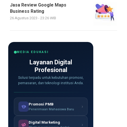
Jasa Review Google Maps
Business Rating
26 Agustus 2023 - 23:26 WIB
MEDIA EDUKASI
Layanan Digital
Profesional
Solusi terpadu untuk kebutuhan promosi,
pemasaran, dan teknologi institusi Anda.
Promosi PMB
›
Penerimaan Mahasiswa Baru
Digital Marketing
›