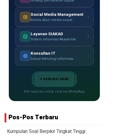
Strategi pemasaran digital
Social Media Management
›
Kelola akun media sosial
Layanan SIAKAD
›
Sistem Informasi Akademik
Konsultan IT
›
Solusi teknologi informasi
✦ HUBUNGI KAMI
Klik layanan untuk chat via WhatsApp
Pos-Pos Terbaru
Kumpulan Soal Berpikir Tingkat Tinggi