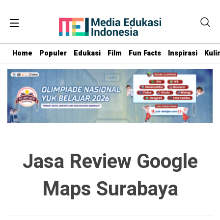
Home
Populer
Edukasi
Film
Fun Facts
Inspirasi
Kuli
Jasa Review Google
Maps Surabaya