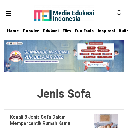
Home
Populer
Edukasi
Film
Fun Facts
Inspirasi
Kuli
Jenis Sofa
Kenali 8 Jenis Sofa Dalam
Mempercantik Rumah Kamu