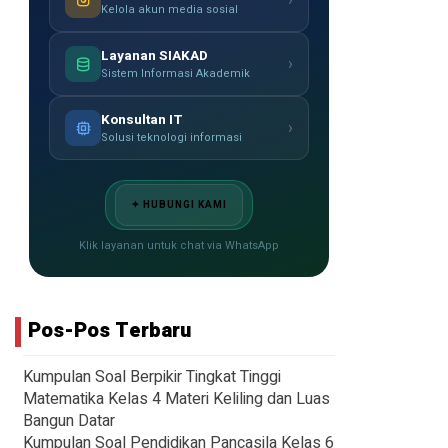
›
Kelola akun media sosial
Layanan SIAKAD
›
Sistem Informasi Akademik
Konsultan IT
›
Solusi teknologi informasi
✦ HUBUNGI KAMI
Klik layanan untuk chat via WhatsApp
Pos-Pos Terbaru
Kumpulan Soal Berpikir Tingkat Tinggi
Matematika Kelas 4 Materi Keliling dan Luas
Bangun Datar
Kumpulan Soal Pendidikan Pancasila Kelas 6