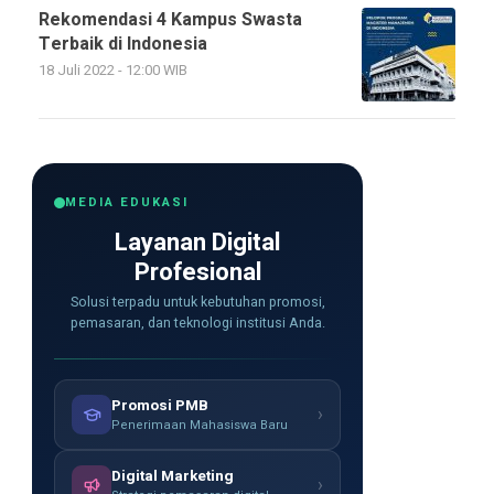
Rekomendasi 4 Kampus Swasta
Terbaik di Indonesia
18 Juli 2022 - 12:00 WIB
MEDIA EDUKASI
Layanan Digital
Profesional
Solusi terpadu untuk kebutuhan promosi,
pemasaran, dan teknologi institusi Anda.
Promosi PMB
›
Penerimaan Mahasiswa Baru
Digital Marketing
›