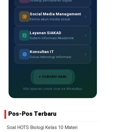
Strategi pemasaran digital
Social Media Management
›
Kelola akun media sosial
Layanan SIAKAD
›
Sistem Informasi Akademik
Konsultan IT
›
Solusi teknologi informasi
✦ HUBUNGI KAMI
Klik layanan untuk chat via WhatsApp
Pos-Pos Terbaru
Soal HOTS Biologi Kelas 10 Materi