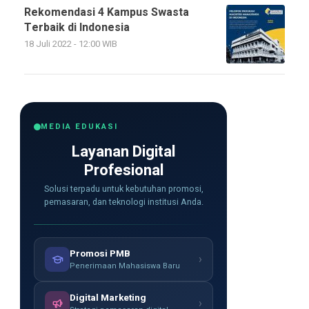
Rekomendasi 4 Kampus Swasta
Terbaik di Indonesia
18 Juli 2022 - 12:00 WIB
MEDIA EDUKASI
Layanan Digital
Profesional
Solusi terpadu untuk kebutuhan promosi,
pemasaran, dan teknologi institusi Anda.
Promosi PMB
›
Penerimaan Mahasiswa Baru
Digital Marketing
›