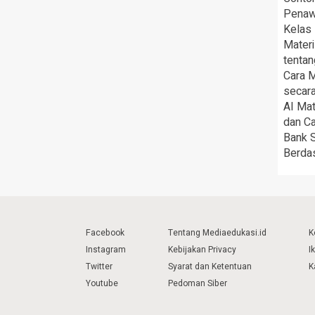
Penaw
Kelas
Materi
tenta
Cara 
secara
AI Mat
dan C
Bank S
Berdas
Facebook
Tentang Mediaedukasi.id
K
Instagram
Kebijakan Privacy
I
Twitter
Syarat dan Ketentuan
K
Youtube
Pedoman Siber