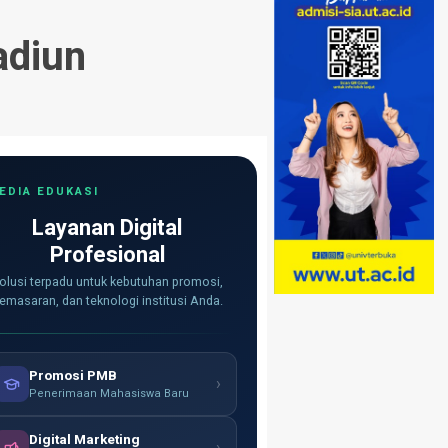
adiun
EDIA EDUKASI
Layanan Digital
Profesional
olusi terpadu untuk kebutuhan promosi,
emasaran, dan teknologi institusi Anda.
Promosi PMB
›
Penerimaan Mahasiswa Baru
Digital Marketing