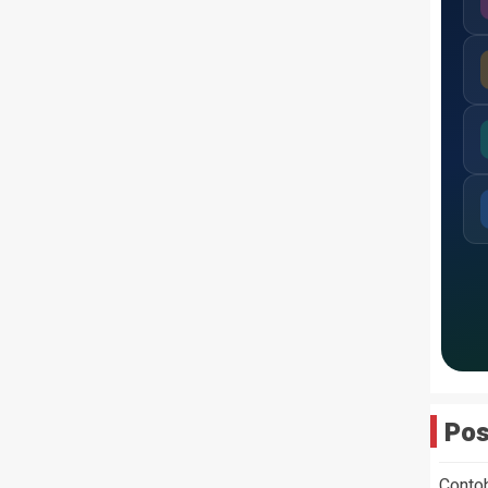
Pos
Conto