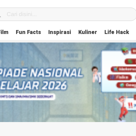
Film
Fun Facts
Inspirasi
Kuliner
Life Hack