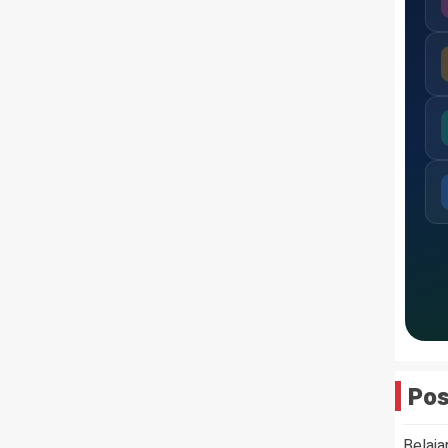
Pos
Belaja