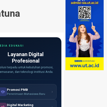
atuna
EDIA EDUKASI
Layanan Digital
Profesional
olusi terpadu untuk kebutuhan promosi,
emasaran, dan teknologi institusi Anda.
Promosi PMB
›
Penerimaan Mahasiswa Baru
Digital Marketing