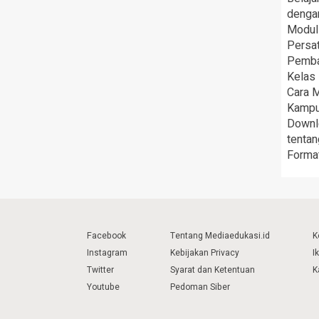
denga
Modul 
Persa
Pemba
Kelas
Cara 
Kampus
Downl
tenta
Forma
Facebook
Tentang Mediaedukasi.id
K
Instagram
Kebijakan Privacy
I
Twitter
Syarat dan Ketentuan
K
Youtube
Pedoman Siber