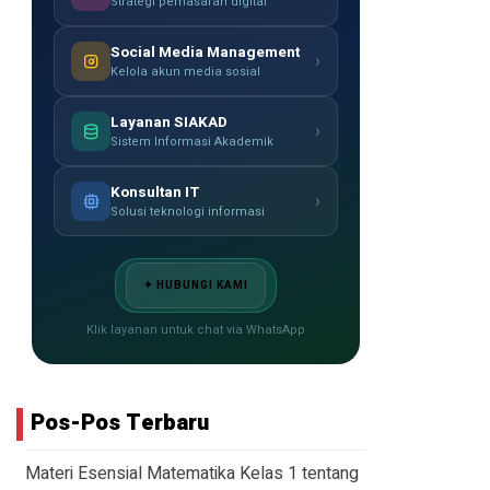
Strategi pemasaran digital
Social Media Management
›
Kelola akun media sosial
Layanan SIAKAD
›
Sistem Informasi Akademik
Konsultan IT
›
Solusi teknologi informasi
✦ HUBUNGI KAMI
Klik layanan untuk chat via WhatsApp
Pos-Pos Terbaru
Materi Esensial Matematika Kelas 1 tentang