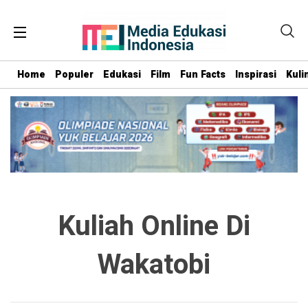
Home
Populer
Edukasi
Film
Fun Facts
Inspirasi
Kuli
Kuliah Online Di
Wakatobi