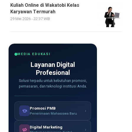
Kuliah Online di Wakatobi Kelas
Karyawan Termurah
29 Mei 2026 - 22:37 WIB
MEDIA EDUKASI
Layanan Digital
Profesional
Solusi terpadu untuk kebutuhan promosi,
pemasaran, dan teknologi institusi Anda.
Promosi PMB
›
Penerimaan Mahasiswa Baru
Digital Marketing
›