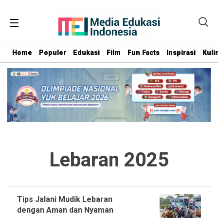
Home
Populer
Edukasi
Film
Fun Facts
Inspirasi
Kuli
Lebaran 2025
Tips Jalani Mudik Lebaran
dengan Aman dan Nyaman