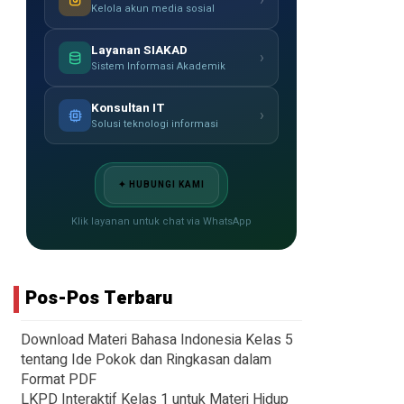
›
Kelola akun media sosial
Layanan SIAKAD
›
Sistem Informasi Akademik
Konsultan IT
›
Solusi teknologi informasi
✦ HUBUNGI KAMI
Klik layanan untuk chat via WhatsApp
Pos-Pos Terbaru
Download Materi Bahasa Indonesia Kelas 5
tentang Ide Pokok dan Ringkasan dalam
Format PDF
LKPD Interaktif Kelas 1 untuk Materi Hidup