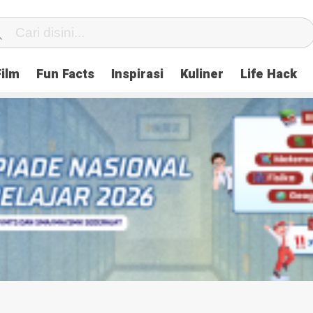
Film
Fun Facts
Inspirasi
Kuliner
Life Hack