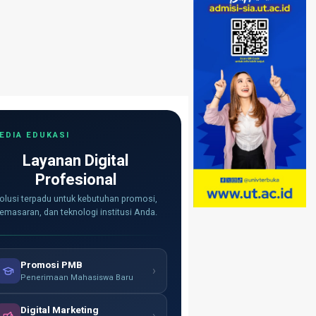
EDIA EDUKASI
Layanan Digital
Profesional
olusi terpadu untuk kebutuhan promosi,
emasaran, dan teknologi institusi Anda.
Promosi PMB
›
Penerimaan Mahasiswa Baru
Digital Marketing