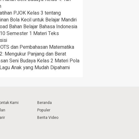
h
atihan PJOK Kelas 3 tentang
nan Bola Kecil untuk Belajar Mandiri
oad Bahan Belajar Bahasa Indonesia
 10 Semester 1 Materi Teks
sisi
HOTS dan Pembahasan Matematika
2: Mengukur Panjang dan Berat
san Seni Budaya Kelas 2 Materi Pola
 Lagu Anak yang Mudah Dipahami
ontak Kami
Beranda
klan
Populer
arir
Berita Video