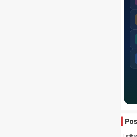
Pos
Latiha