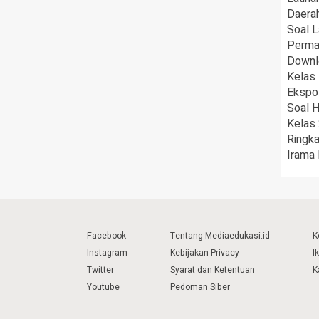
Daera
Soal L
Permai
Downl
Kelas
Ekspo
Soal 
Kelas 
Ringka
Irama
Facebook
Tentang Mediaedukasi.id
K
Instagram
Kebijakan Privacy
I
Twitter
Syarat dan Ketentuan
K
Youtube
Pedoman Siber