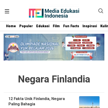
Home
Populer
Edukasi
Film
Fun Facts
Inspirasi
Kuli
Negara Finlandia
12 Fakta Unik Finlandia, Negara
Paling Bahagia