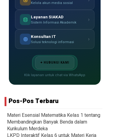
›
Kelola akun media sosial
Layanan SIAKAD
›
Sistem Informasi Akademik
Konsultan IT
›
Solusi teknologi informasi
✦ HUBUNGI KAMI
Klik layanan untuk chat via WhatsApp
Pos-Pos Terbaru
Materi Esensial Matematika Kelas 1 tentang
Membandingkan Banyak Benda dalam
Kurikulum Merdeka
LKPD Interaktif Kelas 6 untuk Materi Kerja