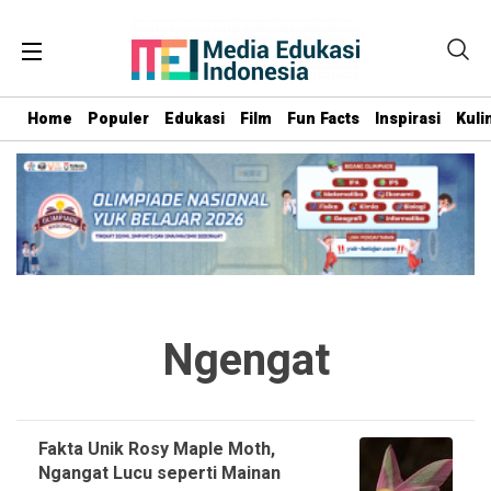
Home
Populer
Edukasi
Film
Fun Facts
Inspirasi
Kuli
Ngengat
Fakta Unik Rosy Maple Moth,
Ngangat Lucu seperti Mainan