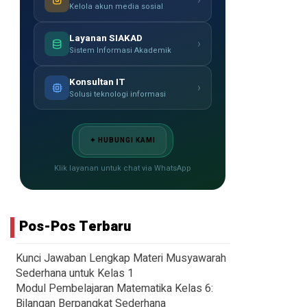
›
Kelola akun media sosial
Layanan SIAKAD
›
Sistem Informasi Akademik
Konsultan IT
›
Solusi teknologi informasi
✦ HUBUNGI KAMI
Klik layanan untuk chat via WhatsApp
Pos-Pos Terbaru
Kunci Jawaban Lengkap Materi Musyawarah
Sederhana untuk Kelas 1
Modul Pembelajaran Matematika Kelas 6:
Bilangan Berpangkat Sederhana