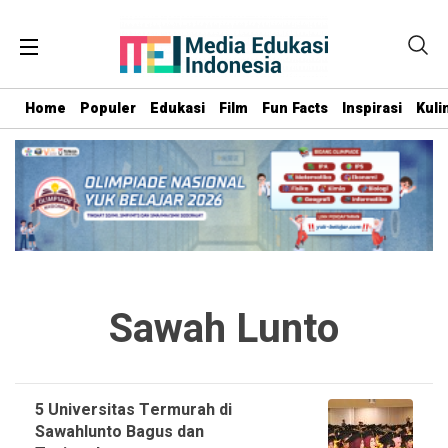
Home
Populer
Edukasi
Film
Fun Facts
Inspirasi
Kuli
Sawah Lunto
5 Universitas Termurah di
Sawahlunto Bagus dan