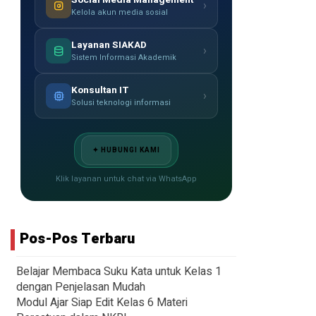
›
Kelola akun media sosial
Layanan SIAKAD
›
Sistem Informasi Akademik
Konsultan IT
›
Solusi teknologi informasi
✦ HUBUNGI KAMI
Klik layanan untuk chat via WhatsApp
Pos-Pos Terbaru
Belajar Membaca Suku Kata untuk Kelas 1
dengan Penjelasan Mudah
Modul Ajar Siap Edit Kelas 6 Materi