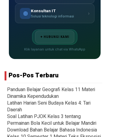
Konsultan IT
›
Solusi teknologi informasi
✦ HUBUNGI KAMI
Klik layanan untuk chat via WhatsApp
Pos-Pos Terbaru
Panduan Belajar Geografi Kelas 11 Materi
Dinamika Kependudukan
Latihan Harian Seni Budaya Kelas 4: Tari
Daerah
Soal Latihan PJOK Kelas 3 tentang
Permainan Bola Kecil untuk Belajar Mandiri
Download Bahan Belajar Bahasa Indonesia
Kelas 10 Semester 1 Materi Teks Eksposisi