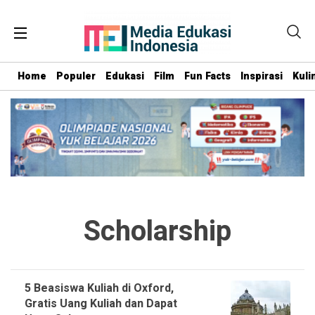
Home
Populer
Edukasi
Film
Fun Facts
Inspirasi
Kuli
Scholarship
5 Beasiswa Kuliah di Oxford,
Gratis Uang Kuliah dan Dapat