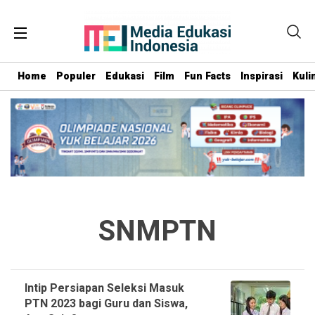
Home
Populer
Edukasi
Film
Fun Facts
Inspirasi
Kuli
SNMPTN
Intip Persiapan Seleksi Masuk
PTN 2023 bagi Guru dan Siswa,