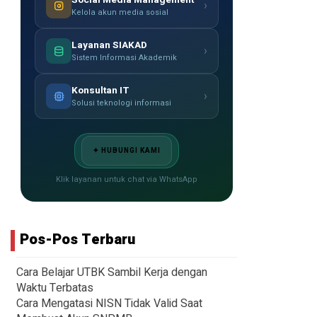
›
Kelola akun media sosial
Layanan SIAKAD
›
Sistem Informasi Akademik
Konsultan IT
›
Solusi teknologi informasi
✦ HUBUNGI KAMI
Klik layanan untuk chat via WhatsApp
Pos-Pos Terbaru
Cara Belajar UTBK Sambil Kerja dengan
Waktu Terbatas
Cara Mengatasi NISN Tidak Valid Saat