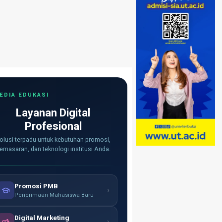
EDIA EDUKASI
Layanan Digital
Profesional
olusi terpadu untuk kebutuhan promosi,
emasaran, dan teknologi institusi Anda.
Promosi PMB
›
Penerimaan Mahasiswa Baru
Digital Marketing