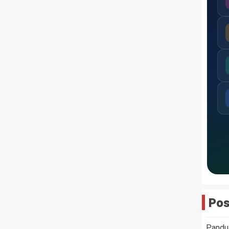
Pos
Pandua