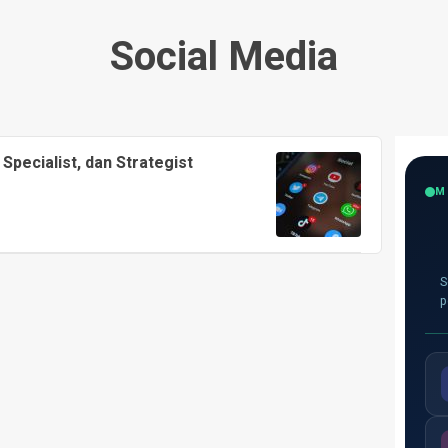
Social Media
 Specialist, dan Strategist
M
S
p