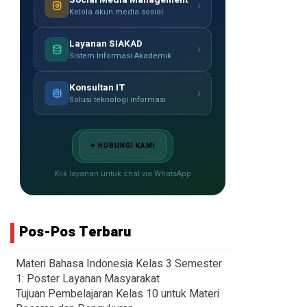
›
Kelola akun media sosial
Layanan SIAKAD
›
Sistem Informasi Akademik
Konsultan IT
›
Solusi teknologi informasi
✦ HUBUNGI KAMI
Klik layanan untuk chat via WhatsApp
Pos-Pos Terbaru
Materi Bahasa Indonesia Kelas 3 Semester
1: Poster Layanan Masyarakat
Tujuan Pembelajaran Kelas 10 untuk Materi