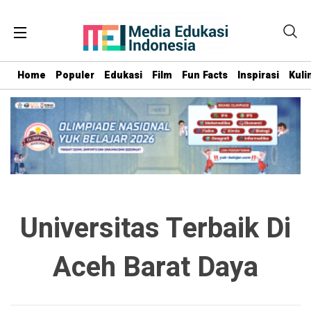
Home
Populer
Edukasi
Film
Fun Facts
Inspirasi
Kuli
Universitas Terbaik Di
Aceh Barat Daya