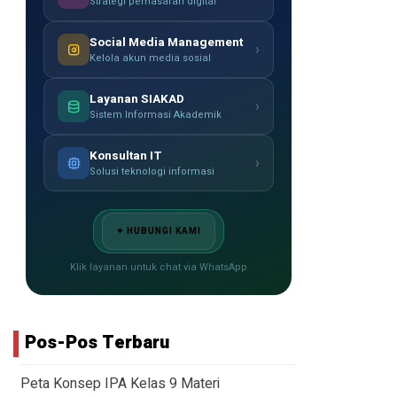
Strategi pemasaran digital
Social Media Management
›
Kelola akun media sosial
Layanan SIAKAD
›
Sistem Informasi Akademik
Konsultan IT
›
Solusi teknologi informasi
✦ HUBUNGI KAMI
Klik layanan untuk chat via WhatsApp
Pos-Pos Terbaru
Peta Konsep IPA Kelas 9 Materi