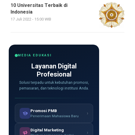
10 Universitas Terbaik di
Indonesia
17 Juli 2022 - 15:00 WIB
MEDIA EDUKASI
Layanan Digital
Profesional
Solusi terpadu untuk kebutuhan promosi,
pemasaran, dan teknologi institusi Anda.
Promosi PMB
›
Penerimaan Mahasiswa Baru
Digital Marketing
›