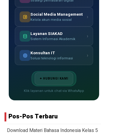
Strategi pemasaran digital
Social Media Management
›
Kelola akun media sosial
Layanan SIAKAD
›
Sistem Informasi Akademik
Konsultan IT
›
Solusi teknologi informasi
✦ HUBUNGI KAMI
Klik layanan untuk chat via WhatsApp
Pos-Pos Terbaru
Download Materi Bahasa Indonesia Kelas 5