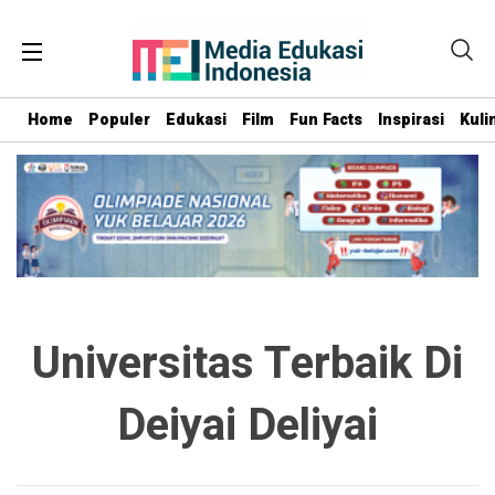
Home
Populer
Edukasi
Film
Fun Facts
Inspirasi
Kuli
Universitas Terbaik Di
Deiyai Deliyai