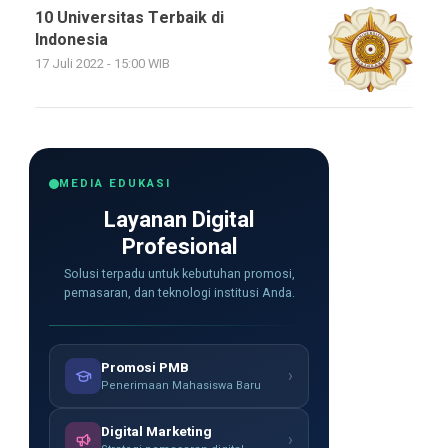
10 Universitas Terbaik di
Indonesia
17 Juli 2022 - 15:00 WIB
MEDIA EDUKASI
Layanan Digital
Profesional
Solusi terpadu untuk kebutuhan promosi,
pemasaran, dan teknologi institusi Anda.
Promosi PMB
›
Penerimaan Mahasiswa Baru
Digital Marketing
›