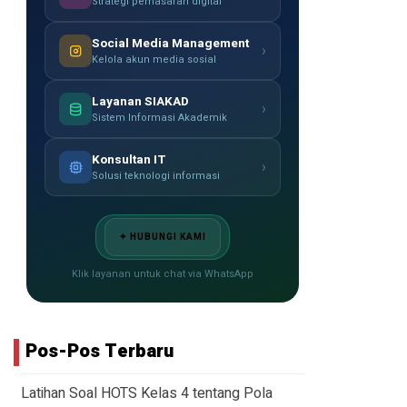
Strategi pemasaran digital
Social Media Management
›
Kelola akun media sosial
Layanan SIAKAD
›
Sistem Informasi Akademik
Konsultan IT
›
Solusi teknologi informasi
✦ HUBUNGI KAMI
Klik layanan untuk chat via WhatsApp
Pos-Pos Terbaru
Latihan Soal HOTS Kelas 4 tentang Pola