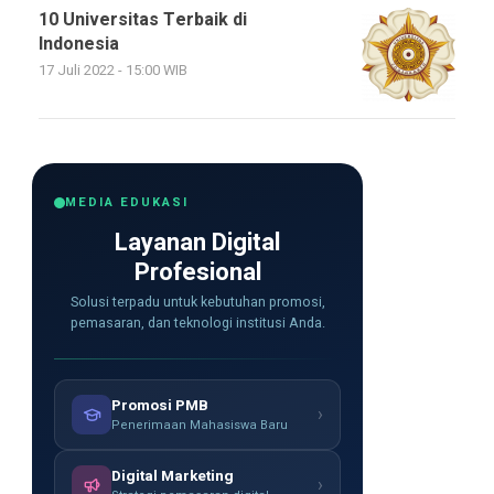
10 Universitas Terbaik di
Indonesia
17 Juli 2022 - 15:00 WIB
MEDIA EDUKASI
Layanan Digital
Profesional
Solusi terpadu untuk kebutuhan promosi,
pemasaran, dan teknologi institusi Anda.
Promosi PMB
›
Penerimaan Mahasiswa Baru
Digital Marketing
›