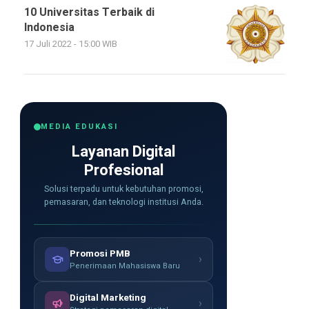
10 Universitas Terbaik di
Indonesia
17 Juli 2022 - 15:00 WIB
MEDIA EDUKASI
Layanan Digital
Profesional
Solusi terpadu untuk kebutuhan promosi,
pemasaran, dan teknologi institusi Anda.
Promosi PMB
›
Penerimaan Mahasiswa Baru
Digital Marketing
›