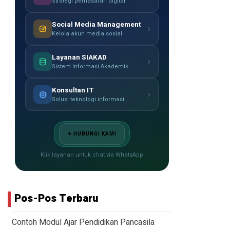
Strategi pemasaran digital
Social Media Management
›
Kelola akun media sosial
Layanan SIAKAD
›
Sistem Informasi Akademik
Konsultan IT
›
Solusi teknologi informasi
✦ HUBUNGI KAMI
Klik layanan untuk chat via WhatsApp
Pos-Pos Terbaru
Contoh Modul Ajar Pendidikan Pancasila