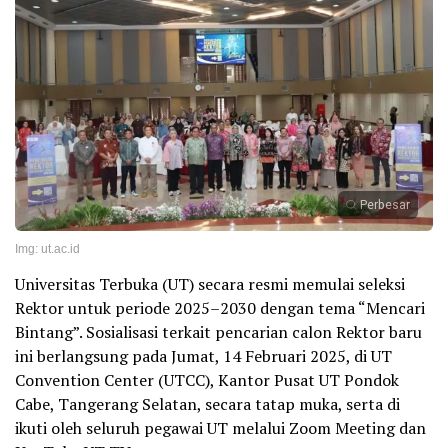
Perbesar
Img: ut.ac.id
Universitas Terbuka (UT) secara resmi memulai seleksi
Rektor untuk periode 2025–2030 dengan tema “Mencari
Bintang”. Sosialisasi terkait pencarian calon Rektor baru
ini berlangsung pada Jumat, 14 Februari 2025, di UT
Convention Center (UTCC), Kantor Pusat UT Pondok
Cabe, Tangerang Selatan, secara tatap muka, serta di
ikuti oleh seluruh pegawai UT melalui Zoom Meeting dan