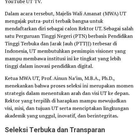
YouTube UT TV.
Dalam acara tersebut, Majelis Wali Amanat (MWA) UT
mengajak putra-putri terbaik bangsa untuk
mendaftarkan diri sebagai calon Rektor UT. Sebagai salah
satu Perguruan Tinggi Negeri (PTN) berbasis Pendidikan
Tinggi Terbuka dan Jarak Jauh (PTTJJ) terbesar di
Indonesia, UT membutuhkan pemimpin visioner yang
mampu membawa institusi ini ke tingkat yang lebih
tinggi dalam inovasi pendidikan digital.
Ketua MWA UT, Prof. Ainun Na’im, M.B.A., Ph.D.,
menekankan bahwa proses seleksi ini merupakan momen
strategis dalam menentukan arah dan visi UT ke depan.
Rektor yang terpilih di harapkan mampu mewujudkan
visi, misi, dan tujuan UT serta menciptakan lingkungan
akademik yang unggul, inovatif, dan berintegritas
.
Seleksi Terbuka dan Transparan