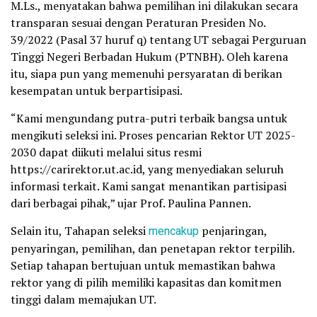
M.Ls., menyatakan bahwa pemilihan ini dilakukan secara
transparan sesuai dengan Peraturan Presiden No.
39/2022 (Pasal 37 huruf q) tentang UT sebagai Perguruan
Tinggi Negeri Berbadan Hukum (PTNBH). Oleh karena
itu, siapa pun yang memenuhi persyaratan di berikan
kesempatan untuk berpartisipasi.
“Kami mengundang putra-putri terbaik bangsa untuk
mengikuti seleksi ini. Proses pencarian Rektor UT 2025-
2030 dapat diikuti melalui situs resmi
https://carirektor.ut.ac.id, yang menyediakan seluruh
informasi terkait. Kami sangat menantikan partisipasi
dari berbagai pihak,” ujar Prof. Paulina Pannen.
Selain itu, Tahapan seleksi
mencakup
penjaringan,
penyaringan, pemilihan, dan penetapan rektor terpilih.
Setiap tahapan bertujuan untuk memastikan bahwa
rektor yang di pilih memiliki kapasitas dan komitmen
tinggi dalam memajukan UT.