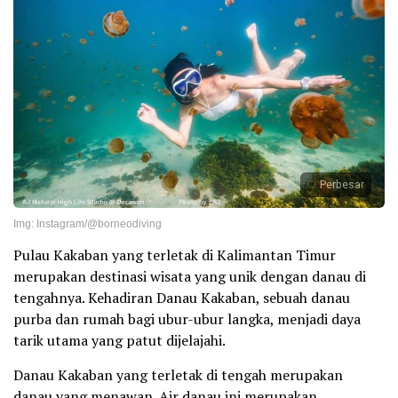
Perbesar
Img: Instagram/@borneodiving
Pulau Kakaban yang terletak di Kalimantan Timur
merupakan destinasi wisata yang unik dengan danau di
tengahnya. Kehadiran Danau Kakaban, sebuah danau
purba dan rumah bagi ubur-ubur langka, menjadi daya
tarik utama yang patut dijelajahi.
Danau Kakaban yang terletak di tengah merupakan
danau yang menawan. Air danau ini merupakan