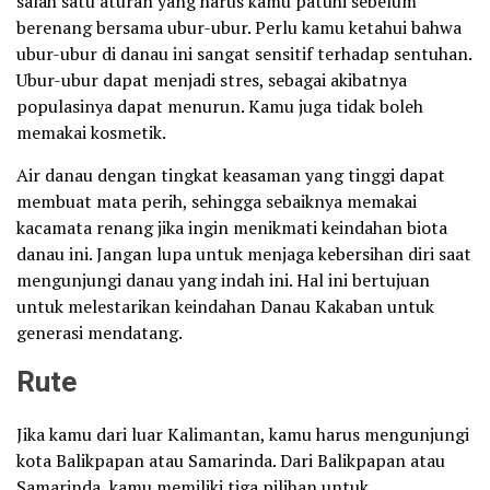
salah satu aturan yang harus kamu patuhi sebelum
berenang bersama ubur-ubur. Perlu kamu ketahui bahwa
ubur-ubur di danau ini sangat sensitif terhadap sentuhan.
Ubur-ubur dapat menjadi stres, sebagai akibatnya
populasinya dapat menurun. Kamu juga tidak boleh
memakai kosmetik.
Air danau dengan tingkat keasaman yang tinggi dapat
membuat mata perih, sehingga sebaiknya memakai
kacamata renang jika ingin menikmati keindahan biota
danau ini. Jangan lupa untuk menjaga kebersihan diri saat
mengunjungi danau yang indah ini. Hal ini bertujuan
untuk melestarikan keindahan Danau Kakaban untuk
generasi mendatang.
Rute
Jika kamu dari luar Kalimantan, kamu harus mengunjungi
kota Balikpapan atau Samarinda. Dari Balikpapan atau
Samarinda, kamu memiliki tiga pilihan untuk