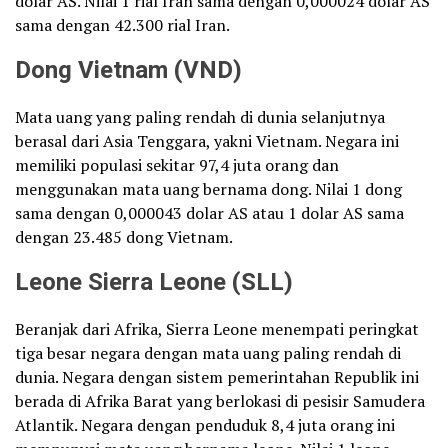
dolar AS. Nilai 1 rial Iran sama dengan 0,000024 dolar AS
sama dengan 42.300 rial Iran.
Dong Vietnam (VND)
Mata uang yang paling rendah di dunia selanjutnya
berasal dari Asia Tenggara, yakni Vietnam. Negara ini
memiliki populasi sekitar 97,4 juta orang dan
menggunakan mata uang bernama dong. Nilai 1 dong
sama dengan 0,000043 dolar AS atau 1 dolar AS sama
dengan 23.485 dong Vietnam.
Leone Sierra Leone (SLL)
Beranjak dari Afrika, Sierra Leone menempati peringkat
tiga besar negara dengan mata uang paling rendah di
dunia. Negara dengan sistem pemerintahan Republik ini
berada di Afrika Barat yang berlokasi di pesisir Samudera
Atlantik. Negara dengan penduduk 8,4 juta orang ini