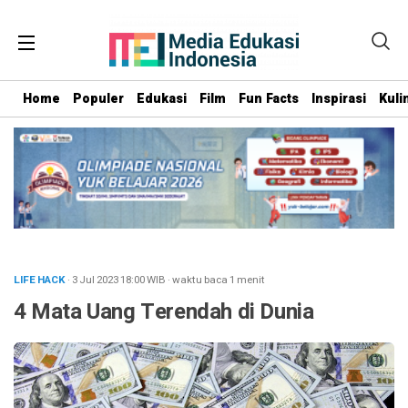
Home
Populer
Edukasi
Film
Fun Facts
Inspirasi
Kuli
LIFE HACK
· 3 Jul 2023
18:00
WIB
·
waktu baca 1 menit
4 Mata Uang Terendah di Dunia