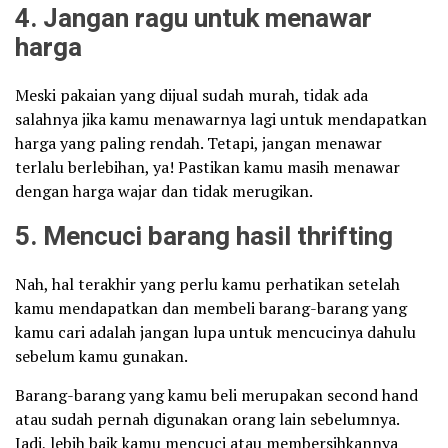
4. Jangan ragu untuk menawar
harga
Meski pakaian yang dijual sudah murah, tidak ada
salahnya jika kamu menawarnya lagi untuk mendapatkan
harga yang paling rendah. Tetapi, jangan menawar
terlalu berlebihan, ya! Pastikan kamu masih menawar
dengan harga wajar dan tidak merugikan.
5. Mencuci barang hasil thrifting
Nah, hal terakhir yang perlu kamu perhatikan setelah
kamu mendapatkan dan membeli barang-barang yang
kamu cari adalah jangan lupa untuk mencucinya dahulu
sebelum kamu gunakan.
Barang-barang yang kamu beli merupakan second hand
atau sudah pernah digunakan orang lain sebelumnya.
Jadi, lebih baik kamu mencuci atau membersihkannya