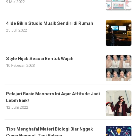
9 Mei 2022
4 Ide Bikin Studio Musik Sendiri di Rumah
25 Juli 2022
Style Hijab Sesuai Bentuk Wajah
10 Februari 2023
Pelajari Basic Manners Ini Agar Attitude Jadi
Lebih Baik!
12 Juni 2022
Tips Menghafal Materi Biologi Biar Nggak
Cuma Nempel, Tapi Paham