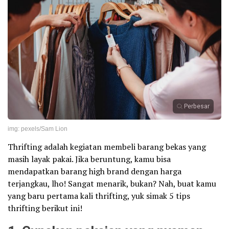
Perbesar
img: pexels/Sam Lion
Thrifting adalah kegiatan membeli barang bekas yang
masih layak pakai. Jika beruntung, kamu bisa
mendapatkan barang high brand dengan harga
terjangkau, lho! Sangat menarik, bukan? Nah, buat kamu
yang baru pertama kali thrifting, yuk simak 5 tips
thrifting berikut ini!