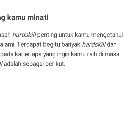
ng kamu minati
asah
hardskill
penting untuk kamu mengetahui
alami. Terdapat begitu banyak
hardskill
dan
pada karier apa yang ingin kamu raih di masa
l
adalah sebagai berikut.