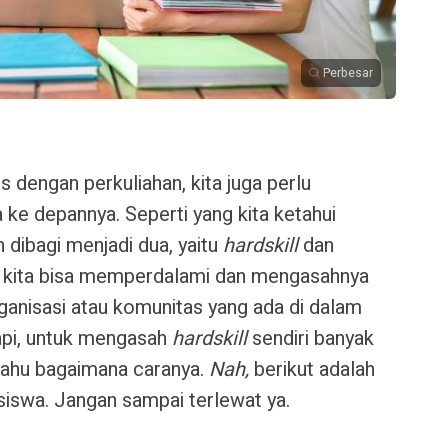
Perbesar
s dengan perkuliahan, kita juga perlu
ta ke depannya. Seperti yang kita ketahui
dibagi menjadi dua, yaitu
hardskill
dan
i kita bisa memperdalami dan mengasahnya
anisasi atau komunitas yang ada di dalam
api, untuk mengasah
hardskill
sendiri banyak
ahu bagaimana caranya.
Nah,
berikut adalah
siswa. Jangan sampai terlewat ya.