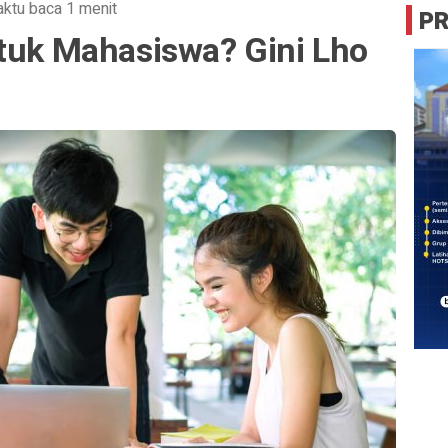
ktu baca 1 menit
P
ntuk Mahasiswa? Gini Lho