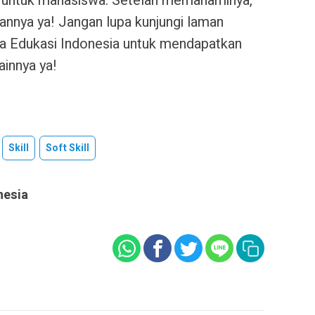
untuk mahasiswa. Setelah memahaminya,
annya ya! Jangan lupa kunjungi laman
 Edukasi Indonesia untuk mendapatkan
ainnya ya!
Skill
Soft Skill
nesia