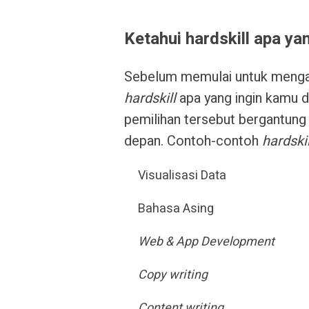
Ketahui hardskill apa ya
Sebelum memulai untuk meng
hardskill
apa yang ingin kamu d
pemilihan tersebut bergantung 
depan. Contoh-contoh
hardskil
Visualisasi Data
Bahasa Asing
Web & App Development
Copy writing
Content writing