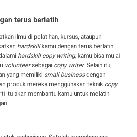
gan terus berlatih
kan ilmu di pelatihan, kursus, ataupun
gkatkan
hardskill
kamu dengan terus berlatih.
ndalami
hardskill copy writing,
kamu bisa mulai
au
volunteer
sebagai
copy writer
. Selain itu,
an yang memiliki
small business
dengan
an produk mereka menggunakan teknik
copy
erti itu akan membantu kamu untuk melatih
ari.