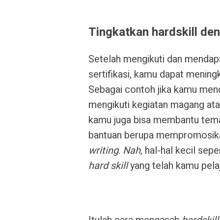
Tingkatkan hardskill den
Setelah mengikuti dan mendapat
sertifikasi, kamu dapat menin
Sebagai contoh jika kamu me
mengikuti kegiatan magang at
kamu juga bisa membantu tem
bantuan berupa mempromosik
writing
.
Nah,
hal-hal kecil sep
hard skill
yang telah kamu pelaj