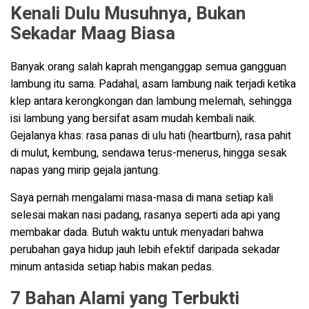
Kenali Dulu Musuhnya, Bukan
Sekadar Maag Biasa
Banyak orang salah kaprah menganggap semua gangguan
lambung itu sama. Padahal, asam lambung naik terjadi ketika
klep antara kerongkongan dan lambung melemah, sehingga
isi lambung yang bersifat asam mudah kembali naik.
Gejalanya khas: rasa panas di ulu hati (heartburn), rasa pahit
di mulut, kembung, sendawa terus-menerus, hingga sesak
napas yang mirip gejala jantung.
Saya pernah mengalami masa-masa di mana setiap kali
selesai makan nasi padang, rasanya seperti ada api yang
membakar dada. Butuh waktu untuk menyadari bahwa
perubahan gaya hidup jauh lebih efektif daripada sekadar
minum antasida setiap habis makan pedas.
7 Bahan Alami yang Terbukti