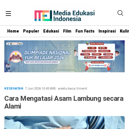
Home
Populer
Edukasi
Film
Fun Facts
Inspirasi
Kuli
KESEHATAN
· 7 Jun 2026
10:45
WIB
·
waktu baca 3 menit
Cara Mengatasi Asam Lambung secara
Alami