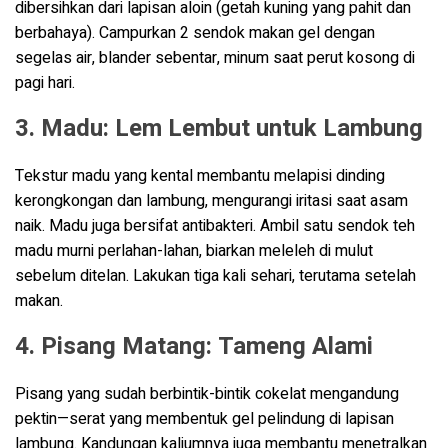
dibersihkan dari lapisan aloin (getah kuning yang pahit dan
berbahaya). Campurkan 2 sendok makan gel dengan
segelas air, blander sebentar, minum saat perut kosong di
pagi hari.
3. Madu: Lem Lembut untuk Lambung
Tekstur madu yang kental membantu melapisi dinding
kerongkongan dan lambung, mengurangi iritasi saat asam
naik. Madu juga bersifat antibakteri. Ambil satu sendok teh
madu murni perlahan-lahan, biarkan meleleh di mulut
sebelum ditelan. Lakukan tiga kali sehari, terutama setelah
makan.
4. Pisang Matang: Tameng Alami
Pisang yang sudah berbintik-bintik cokelat mengandung
pektin—serat yang membentuk gel pelindung di lapisan
lambung. Kandungan kaliumnya juga membantu menetralkan