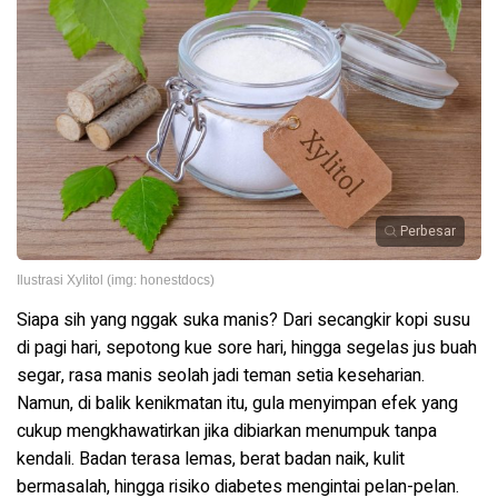
Perbesar
Ilustrasi Xylitol (img: honestdocs)
Siapa sih yang nggak suka manis? Dari secangkir kopi susu
di pagi hari, sepotong kue sore hari, hingga segelas jus buah
segar, rasa manis seolah jadi teman setia keseharian.
Namun, di balik kenikmatan itu, gula menyimpan efek yang
cukup mengkhawatirkan jika dibiarkan menumpuk tanpa
kendali. Badan terasa lemas, berat badan naik, kulit
bermasalah, hingga risiko diabetes mengintai pelan-pelan.