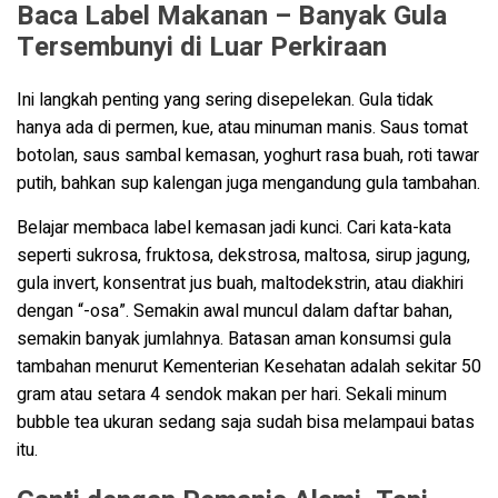
Baca Label Makanan – Banyak Gula
Tersembunyi di Luar Perkiraan
Ini langkah penting yang sering disepelekan. Gula tidak
hanya ada di permen, kue, atau minuman manis. Saus tomat
botolan, saus sambal kemasan, yoghurt rasa buah, roti tawar
putih, bahkan sup kalengan juga mengandung gula tambahan.
Belajar membaca label kemasan jadi kunci. Cari kata-kata
seperti sukrosa, fruktosa, dekstrosa, maltosa, sirup jagung,
gula invert, konsentrat jus buah, maltodekstrin, atau diakhiri
dengan “-osa”. Semakin awal muncul dalam daftar bahan,
semakin banyak jumlahnya. Batasan aman konsumsi gula
tambahan menurut Kementerian Kesehatan adalah sekitar 50
gram atau setara 4 sendok makan per hari. Sekali minum
bubble tea ukuran sedang saja sudah bisa melampaui batas
itu.