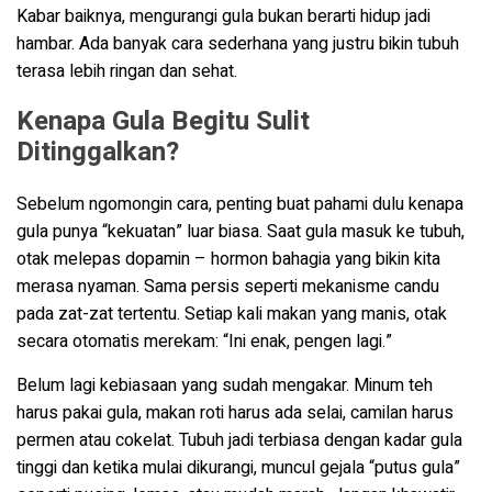
Kabar baiknya, mengurangi gula bukan berarti hidup jadi
hambar. Ada banyak cara sederhana yang justru bikin tubuh
terasa lebih ringan dan sehat.
Kenapa Gula Begitu Sulit
Ditinggalkan?
Sebelum ngomongin cara, penting buat pahami dulu kenapa
gula punya “kekuatan” luar biasa. Saat gula masuk ke tubuh,
otak melepas dopamin – hormon bahagia yang bikin kita
merasa nyaman. Sama persis seperti mekanisme candu
pada zat-zat tertentu. Setiap kali makan yang manis, otak
secara otomatis merekam: “Ini enak, pengen lagi.”
Belum lagi kebiasaan yang sudah mengakar. Minum teh
harus pakai gula, makan roti harus ada selai, camilan harus
permen atau cokelat. Tubuh jadi terbiasa dengan kadar gula
tinggi dan ketika mulai dikurangi, muncul gejala “putus gula”