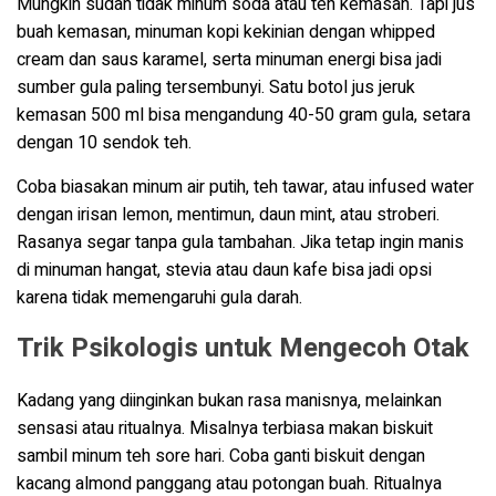
Mungkin sudah tidak minum soda atau teh kemasan. Tapi jus
buah kemasan, minuman kopi kekinian dengan whipped
cream dan saus karamel, serta minuman energi bisa jadi
sumber gula paling tersembunyi. Satu botol jus jeruk
kemasan 500 ml bisa mengandung 40-50 gram gula, setara
dengan 10 sendok teh.
Coba biasakan minum air putih, teh tawar, atau infused water
dengan irisan lemon, mentimun, daun mint, atau stroberi.
Rasanya segar tanpa gula tambahan. Jika tetap ingin manis
di minuman hangat, stevia atau daun kafe bisa jadi opsi
karena tidak memengaruhi gula darah.
Trik Psikologis untuk Mengecoh Otak
Kadang yang diinginkan bukan rasa manisnya, melainkan
sensasi atau ritualnya. Misalnya terbiasa makan biskuit
sambil minum teh sore hari. Coba ganti biskuit dengan
kacang almond panggang atau potongan buah. Ritualnya