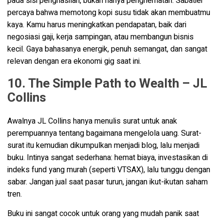
pada sisi penghasilan, bukan hanya penghematan. Sabatier
percaya bahwa memotong kopi susu tidak akan membuatmu
kaya. Kamu harus meningkatkan pendapatan, baik dari
negosiasi gaji, kerja sampingan, atau membangun bisnis
kecil. Gaya bahasanya energik, penuh semangat, dan sangat
relevan dengan era ekonomi gig saat ini.
10. The Simple Path to Wealth – JL
Collins
Awalnya JL Collins hanya menulis surat untuk anak
perempuannya tentang bagaimana mengelola uang. Surat-
surat itu kemudian dikumpulkan menjadi blog, lalu menjadi
buku. Intinya sangat sederhana: hemat biaya, investasikan di
indeks fund yang murah (seperti VTSAX), lalu tunggu dengan
sabar. Jangan jual saat pasar turun, jangan ikut-ikutan saham
tren.
Buku ini sangat cocok untuk orang yang mudah panik saat