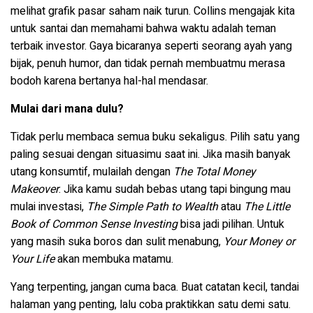
melihat grafik pasar saham naik turun. Collins mengajak kita
untuk santai dan memahami bahwa waktu adalah teman
terbaik investor. Gaya bicaranya seperti seorang ayah yang
bijak, penuh humor, dan tidak pernah membuatmu merasa
bodoh karena bertanya hal-hal mendasar.
Mulai dari mana dulu?
Tidak perlu membaca semua buku sekaligus. Pilih satu yang
paling sesuai dengan situasimu saat ini. Jika masih banyak
utang konsumtif, mulailah dengan
The Total Money
Makeover
. Jika kamu sudah bebas utang tapi bingung mau
mulai investasi,
The Simple Path to Wealth
atau
The Little
Book of Common Sense Investing
bisa jadi pilihan. Untuk
yang masih suka boros dan sulit menabung,
Your Money or
Your Life
akan membuka matamu.
Yang terpenting, jangan cuma baca. Buat catatan kecil, tandai
halaman yang penting, lalu coba praktikkan satu demi satu.