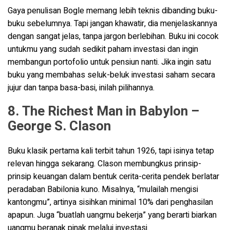
Gaya penulisan Bogle memang lebih teknis dibanding buku-
buku sebelumnya. Tapi jangan khawatir, dia menjelaskannya
dengan sangat jelas, tanpa jargon berlebihan. Buku ini cocok
untukmu yang sudah sedikit paham investasi dan ingin
membangun portofolio untuk pensiun nanti. Jika ingin satu
buku yang membahas seluk-beluk investasi saham secara
jujur dan tanpa basa-basi, inilah pilihannya.
8. The Richest Man in Babylon –
George S. Clason
Buku klasik pertama kali terbit tahun 1926, tapi isinya tetap
relevan hingga sekarang. Clason membungkus prinsip-
prinsip keuangan dalam bentuk cerita-cerita pendek berlatar
peradaban Babilonia kuno. Misalnya, “mulailah mengisi
kantongmu”, artinya sisihkan minimal 10% dari penghasilan
apapun. Juga “buatlah uangmu bekerja” yang berarti biarkan
uangmu beranak pinak melalui investasi.