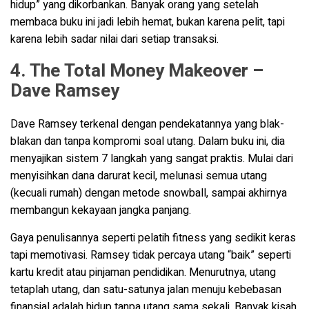
hidup” yang dikorbankan. Banyak orang yang setelah
membaca buku ini jadi lebih hemat, bukan karena pelit, tapi
karena lebih sadar nilai dari setiap transaksi.
4. The Total Money Makeover –
Dave Ramsey
Dave Ramsey terkenal dengan pendekatannya yang blak-
blakan dan tanpa kompromi soal utang. Dalam buku ini, dia
menyajikan sistem 7 langkah yang sangat praktis. Mulai dari
menyisihkan dana darurat kecil, melunasi semua utang
(kecuali rumah) dengan metode snowball, sampai akhirnya
membangun kekayaan jangka panjang.
Gaya penulisannya seperti pelatih fitness yang sedikit keras
tapi memotivasi. Ramsey tidak percaya utang “baik” seperti
kartu kredit atau pinjaman pendidikan. Menurutnya, utang
tetaplah utang, dan satu-satunya jalan menuju kebebasan
finansial adalah hidup tanpa utang sama sekali. Banyak kisah