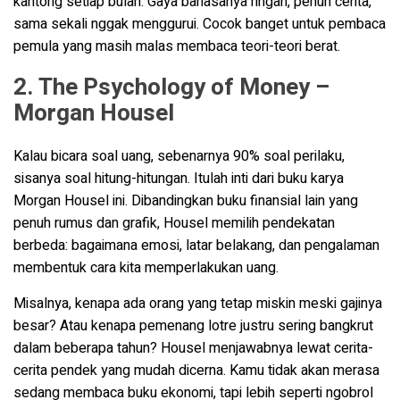
kantong setiap bulan. Gaya bahasanya ringan, penuh cerita,
sama sekali nggak menggurui. Cocok banget untuk pembaca
pemula yang masih malas membaca teori-teori berat.
2. The Psychology of Money –
Morgan Housel
Kalau bicara soal uang, sebenarnya 90% soal perilaku,
sisanya soal hitung-hitungan. Itulah inti dari buku karya
Morgan Housel ini. Dibandingkan buku finansial lain yang
penuh rumus dan grafik, Housel memilih pendekatan
berbeda: bagaimana emosi, latar belakang, dan pengalaman
membentuk cara kita memperlakukan uang.
Misalnya, kenapa ada orang yang tetap miskin meski gajinya
besar? Atau kenapa pemenang lotre justru sering bangkrut
dalam beberapa tahun? Housel menjawabnya lewat cerita-
cerita pendek yang mudah dicerna. Kamu tidak akan merasa
sedang membaca buku ekonomi, tapi lebih seperti ngobrol