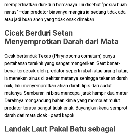
memperlihatkan duri-duri bercahaya. Ini disebut “posisi buah
nanas”—dan predator biasanya mengira ia sedang tidak ada
atau jadi buah aneh yang tidak enak dimakan.
Cicak Berduri Setan
Menyemprotkan Darah dari Mata
Cicak bertanduk Texas (Phrynosoma cornutum) punya
pertahanan terakhir yang sangat mengerikan. Saat benar-
benar terdesak oleh predator seperti rubah atau anjing hutan,
ia menekan sinus di sekitar matanya sehingga tekanan darah
naik, lalu menyemprotkan aliran darah tipis dari sudut
matanya. Semburan ini bisa mencapai jarak hampir dua meter.
Darahnya mengandung bahan kimia yang membuat mulut
predator terasa sangat tidak enak. Bayangkan kena semprot
darah dari mata cicak—pasti kapok.
Landak Laut Pakai Batu sebagai