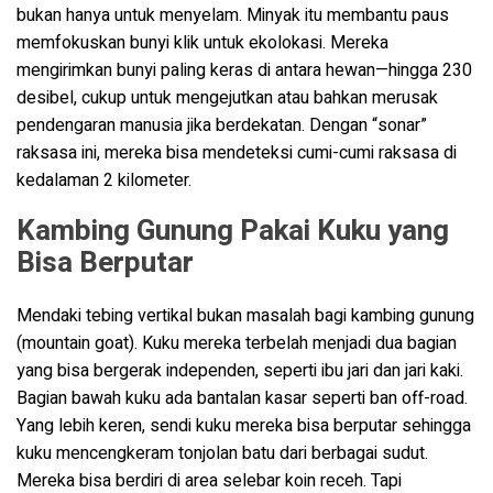
bukan hanya untuk menyelam. Minyak itu membantu paus
memfokuskan bunyi klik untuk ekolokasi. Mereka
mengirimkan bunyi paling keras di antara hewan—hingga 230
desibel, cukup untuk mengejutkan atau bahkan merusak
pendengaran manusia jika berdekatan. Dengan “sonar”
raksasa ini, mereka bisa mendeteksi cumi-cumi raksasa di
kedalaman 2 kilometer.
Kambing Gunung Pakai Kuku yang
Bisa Berputar
Mendaki tebing vertikal bukan masalah bagi kambing gunung
(mountain goat). Kuku mereka terbelah menjadi dua bagian
yang bisa bergerak independen, seperti ibu jari dan jari kaki.
Bagian bawah kuku ada bantalan kasar seperti ban off-road.
Yang lebih keren, sendi kuku mereka bisa berputar sehingga
kuku mencengkeram tonjolan batu dari berbagai sudut.
Mereka bisa berdiri di area selebar koin receh. Tapi