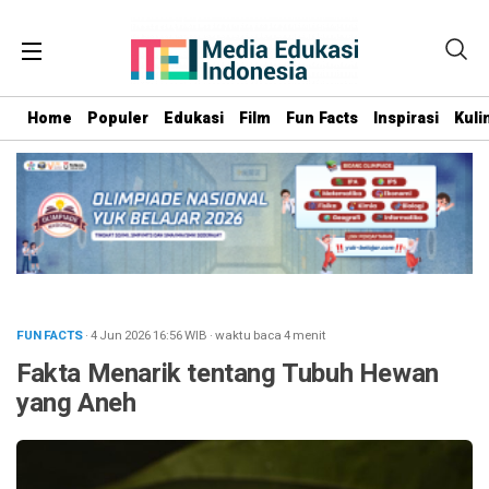
Home
Populer
Edukasi
Film
Fun Facts
Inspirasi
Kuli
FUN FACTS
· 4 Jun 2026
16:56
WIB
·
waktu baca 4 menit
Fakta Menarik tentang Tubuh Hewan
yang Aneh