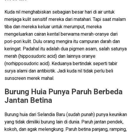
Kuda nil menghabiskan sebagian besar hari di air untuk
menjaga kulit sensitif mereka dari matahari. Tapi saat malam
tiba dan mereka keluar untuk merumput, mereka
mengeluarkan cairan kental berwarna merah-oranye dari
pori-pori kulit. Dulu orang mengira itu campuran darah dan
keringat. Padahal itu adalah dua pigmen asam, salah satunya
merah (hipposudoric acid) dan lainnya oranye
(norhipposudoric acid). Keduanya bertindak seperti tabir
surya alami dan antibiotik. Jadi kuda nil tidak perlu beli
sunscreen merek mahal.
Burung Huia Punya Paruh Berbeda
Jantan Betina
Burung huia dari Selandia Baru (sudah punah) punya keunikan
yang tidak dimiliki burung lain di dunia. Paruh jantan pendek,
kokoh, dan agak melengkung. Paruh betina panjang, ramping,