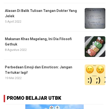
Alasan Di Balik Tulisan Tangan Dokter Yang
Jelek
5 April 2022
Makanan Khas Magelang, Ini Dia Filosofi
Gethuk
8 Agustus 2022
Perbedaan Emoji dan Emoticon: Jangan
Tertukar lagi!
19 Mei 2022
PROMO BELAJAR UTBK