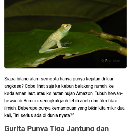
Perbesar
Siapa bilang alam semesta hanya punya kejutan di luar
angkasa? Coba lihat saja ke kebun belakang rumah, ke
kedalaman laut, atau ke hutan hujan Amazon. Tubuh hewan-
hewan di Bumi ini seringkali jauh lebih aneh dari film fiksi
ilmiah. Beberapa punya kemampuan yang bikin kita mikir dua
kali, “Ini serius ada di dunia nyata?”
Gurita Punya Tiga Jantung dan