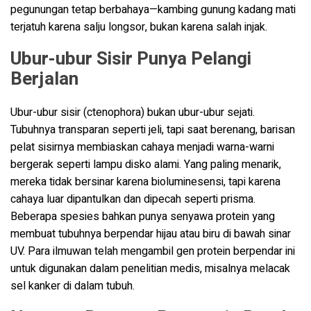
pegunungan tetap berbahaya—kambing gunung kadang mati
terjatuh karena salju longsor, bukan karena salah injak.
Ubur-ubur Sisir Punya Pelangi
Berjalan
Ubur-ubur sisir (ctenophora) bukan ubur-ubur sejati.
Tubuhnya transparan seperti jeli, tapi saat berenang, barisan
pelat sisirnya membiaskan cahaya menjadi warna-warni
bergerak seperti lampu disko alami. Yang paling menarik,
mereka tidak bersinar karena bioluminesensi, tapi karena
cahaya luar dipantulkan dan dipecah seperti prisma.
Beberapa spesies bahkan punya senyawa protein yang
membuat tubuhnya berpendar hijau atau biru di bawah sinar
UV. Para ilmuwan telah mengambil gen protein berpendar ini
untuk digunakan dalam penelitian medis, misalnya melacak
sel kanker di dalam tubuh.