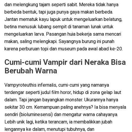
dan melengkung tajam seperti sabit. Mereka tidak hanya
berbeda bentuk, tapi juga punya gaya makan berbeda.
Jantan mematuk kayu lapuk untuk mengeluarkan belatung,
betina menusuk lubang sempit di tanaman lunak untuk
mengeluarkan larva. Pasangan huia bekerja sama mencari
makan, saling melengkapi. Sayangnya burung ini punah
karena perburuan topi dan museum pada awal abad ke-20.
Cumi-cumi Vampir dari Neraka Bisa
Berubah Warna
Vampyroteuthis infernalis, cumi-cumi yang namanya
terdengar seperti judul film horor, hidup di zona gelap laut
dalam. Tapi jangan bayangkan monster. Ukurannya hanya
sekitar 30 cm. Kemampuan paling anehnya? Ia bisa menyala
sendiri (bioluminesensi) dan mengatur warna cahayanya.
Lebih unik lagi, ketika terancam, ia membalikkan jubah
lengannya ke dalam, menutupi tubuhnya, dan