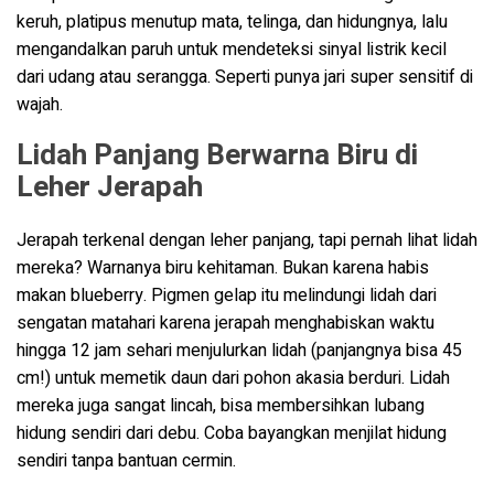
keruh, platipus menutup mata, telinga, dan hidungnya, lalu
mengandalkan paruh untuk mendeteksi sinyal listrik kecil
dari udang atau serangga. Seperti punya jari super sensitif di
wajah.
Lidah Panjang Berwarna Biru di
Leher Jerapah
Jerapah terkenal dengan leher panjang, tapi pernah lihat lidah
mereka? Warnanya biru kehitaman. Bukan karena habis
makan blueberry. Pigmen gelap itu melindungi lidah dari
sengatan matahari karena jerapah menghabiskan waktu
hingga 12 jam sehari menjulurkan lidah (panjangnya bisa 45
cm!) untuk memetik daun dari pohon akasia berduri. Lidah
mereka juga sangat lincah, bisa membersihkan lubang
hidung sendiri dari debu. Coba bayangkan menjilat hidung
sendiri tanpa bantuan cermin.