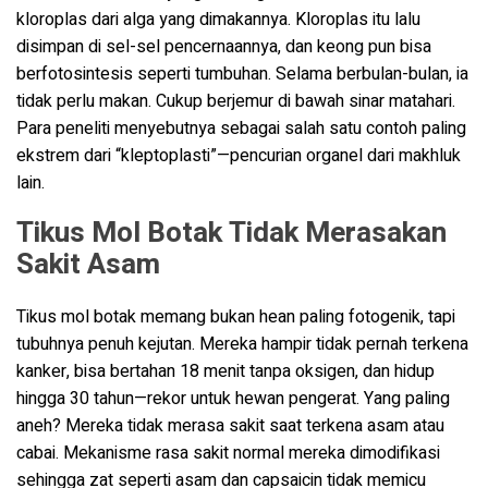
kloroplas dari alga yang dimakannya. Kloroplas itu lalu
disimpan di sel-sel pencernaannya, dan keong pun bisa
berfotosintesis seperti tumbuhan. Selama berbulan-bulan, ia
tidak perlu makan. Cukup berjemur di bawah sinar matahari.
Para peneliti menyebutnya sebagai salah satu contoh paling
ekstrem dari “kleptoplasti”—pencurian organel dari makhluk
lain.
Tikus Mol Botak Tidak Merasakan
Sakit Asam
Tikus mol botak memang bukan hean paling fotogenik, tapi
tubuhnya penuh kejutan. Mereka hampir tidak pernah terkena
kanker, bisa bertahan 18 menit tanpa oksigen, dan hidup
hingga 30 tahun—rekor untuk hewan pengerat. Yang paling
aneh? Mereka tidak merasa sakit saat terkena asam atau
cabai. Mekanisme rasa sakit normal mereka dimodifikasi
sehingga zat seperti asam dan capsaicin tidak memicu