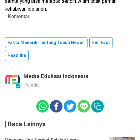
semut yang bisa meledak sendiri. Alam tidak pernah
kehabisan ide aneh.
Komentar
Fakta Menarik Tentang Tubuh Hewan
Fun Fact
Headline
Media Edukasi Indonesia
Penulis
Baca Lainnya