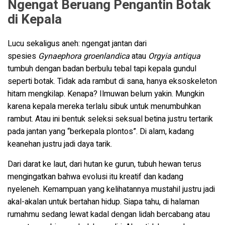
Ngengat Beruang Pengantin Botak
di Kepala
Lucu sekaligus aneh: ngengat jantan dari
spesies
Gynaephora groenlandica
atau
Orgyia antiqua
tumbuh dengan badan berbulu tebal tapi kepala gundul
seperti botak. Tidak ada rambut di sana, hanya eksoskeleton
hitam mengkilap. Kenapa? Ilmuwan belum yakin. Mungkin
karena kepala mereka terlalu sibuk untuk menumbuhkan
rambut. Atau ini bentuk seleksi seksual betina justru tertarik
pada jantan yang “berkepala plontos”. Di alam, kadang
keanehan justru jadi daya tarik.
Dari darat ke laut, dari hutan ke gurun, tubuh hewan terus
mengingatkan bahwa evolusi itu kreatif dan kadang
nyeleneh. Kemampuan yang kelihatannya mustahil justru jadi
akal-akalan untuk bertahan hidup. Siapa tahu, di halaman
rumahmu sedang lewat kadal dengan lidah bercabang atau