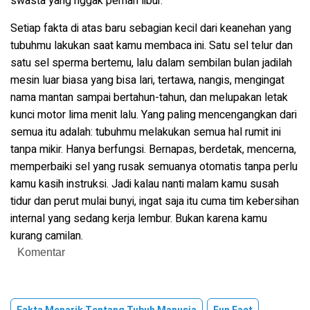
swasta yang nggak pernah libur.
Setiap fakta di atas baru sebagian kecil dari keanehan yang
tubuhmu lakukan saat kamu membaca ini. Satu sel telur dan
satu sel sperma bertemu, lalu dalam sembilan bulan jadilah
mesin luar biasa yang bisa lari, tertawa, nangis, mengingat
nama mantan sampai bertahun-tahun, dan melupakan letak
kunci motor lima menit lalu. Yang paling mencengangkan dari
semua itu adalah: tubuhmu melakukan semua hal rumit ini
tanpa mikir. Hanya berfungsi. Bernapas, berdetak, mencerna,
memperbaiki sel yang rusak semuanya otomatis tanpa perlu
kamu kasih instruksi. Jadi kalau nanti malam kamu susah
tidur dan perut mulai bunyi, ingat saja itu cuma tim kebersihan
internal yang sedang kerja lembur. Bukan karena kamu
kurang camilan.
Komentar