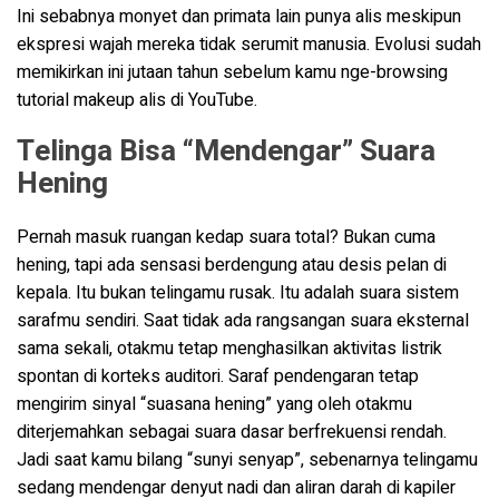
Ini sebabnya monyet dan primata lain punya alis meskipun
ekspresi wajah mereka tidak serumit manusia. Evolusi sudah
memikirkan ini jutaan tahun sebelum kamu nge-browsing
tutorial makeup alis di YouTube.
Telinga Bisa “Mendengar” Suara
Hening
Pernah masuk ruangan kedap suara total? Bukan cuma
hening, tapi ada sensasi berdengung atau desis pelan di
kepala. Itu bukan telingamu rusak. Itu adalah suara sistem
sarafmu sendiri. Saat tidak ada rangsangan suara eksternal
sama sekali, otakmu tetap menghasilkan aktivitas listrik
spontan di korteks auditori. Saraf pendengaran tetap
mengirim sinyal “suasana hening” yang oleh otakmu
diterjemahkan sebagai suara dasar berfrekuensi rendah.
Jadi saat kamu bilang “sunyi senyap”, sebenarnya telingamu
sedang mendengar denyut nadi dan aliran darah di kapiler