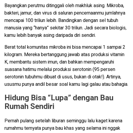
Bayangkan perutmu ditinggali oleh makhluk asing. Mikroba,
bakteri, jamur, dan virus di saluran pencernaanmu jumlahnya
mencapai 100 triliun lebih. Bandingkan dengan sel tubuh
manusia yang “hanya” sekitar 30 triliun. Jadi secara biologis,
kamu lebih banyak asing daripada diri sendiri.
Berat total komunitas mikroba ini bisa mencapai 1 sampai 2
kilogram. Mereka bertanggung jawab atas produksi vitamin
K, membantu sistem imun, dan bahkan mempengaruhi
suasana hatimu melalui produksi serotonin (95 persen
serotonin tubuhmu dibuat di usus, bukan di otak!). Artinya,
ususmu punya andil besar soal kamu lagi galau atau bahagia.
Hidung Bisa “Lupa” dengan Bau
Rumah Sendiri
Pernah pulang setelah liburan seminggu lalu kaget karena
rumahmu ternyata punya bau khas yang selama ini nggak