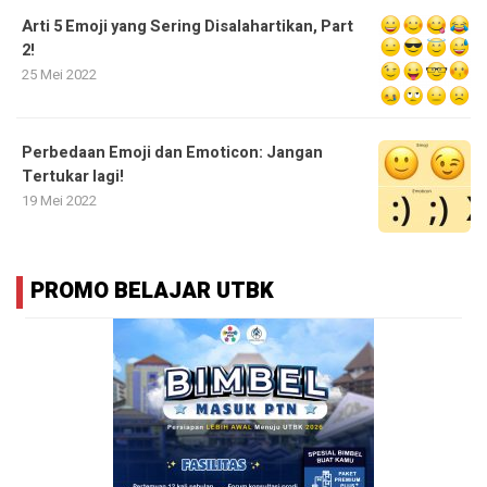
Arti 5 Emoji yang Sering Disalahartikan, Part
2!
25 Mei 2022
Perbedaan Emoji dan Emoticon: Jangan
Tertukar lagi!
19 Mei 2022
PROMO BELAJAR UTBK