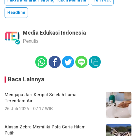
Fakta Menarik Tentang Tubuh Manusia
Fun Fact
Headline
Media Edukasi Indonesia
Penulis
Baca Lainnya
Mengapa Jari Keriput Setelah Lama
Terendam Air
26 Juli 2026 - 07:17 WIB
Alasan Zebra Memiliki Pola Garis Hitam
Putih