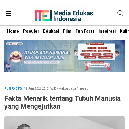
Home
Populer
Edukasi
Film
Fun Facts
Inspirasi
Kuli
FUN FACTS
· 11 Jun 2026
20:31
WIB
·
waktu baca 4 menit
Fakta Menarik tentang Tubuh Manusia
yang Mengejutkan