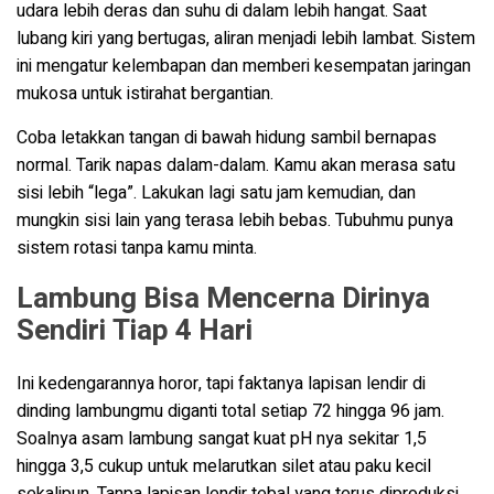
udara lebih deras dan suhu di dalam lebih hangat. Saat
lubang kiri yang bertugas, aliran menjadi lebih lambat. Sistem
ini mengatur kelembapan dan memberi kesempatan jaringan
mukosa untuk istirahat bergantian.
Coba letakkan tangan di bawah hidung sambil bernapas
normal. Tarik napas dalam-dalam. Kamu akan merasa satu
sisi lebih “lega”. Lakukan lagi satu jam kemudian, dan
mungkin sisi lain yang terasa lebih bebas. Tubuhmu punya
sistem rotasi tanpa kamu minta.
Lambung Bisa Mencerna Dirinya
Sendiri Tiap 4 Hari
Ini kedengarannya horor, tapi faktanya lapisan lendir di
dinding lambungmu diganti total setiap 72 hingga 96 jam.
Soalnya asam lambung sangat kuat pH nya sekitar 1,5
hingga 3,5 cukup untuk melarutkan silet atau paku kecil
sekalipun. Tanpa lapisan lendir tebal yang terus diproduksi