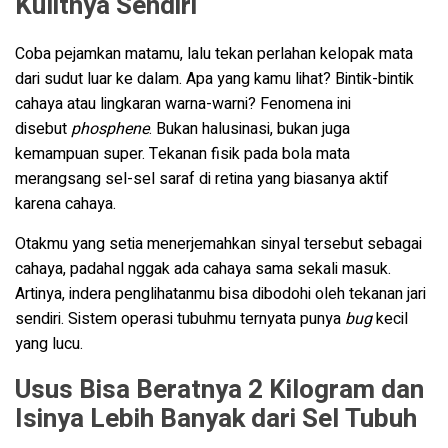
Kulitnya Sendiri
Coba pejamkan matamu, lalu tekan perlahan kelopak mata
dari sudut luar ke dalam. Apa yang kamu lihat? Bintik-bintik
cahaya atau lingkaran warna-warni? Fenomena ini
disebut
phosphene
. Bukan halusinasi, bukan juga
kemampuan super. Tekanan fisik pada bola mata
merangsang sel-sel saraf di retina yang biasanya aktif
karena cahaya.
Otakmu yang setia menerjemahkan sinyal tersebut sebagai
cahaya, padahal nggak ada cahaya sama sekali masuk.
Artinya, indera penglihatanmu bisa dibodohi oleh tekanan jari
sendiri. Sistem operasi tubuhmu ternyata punya
bug
kecil
yang lucu.
Usus Bisa Beratnya 2 Kilogram dan
Isinya Lebih Banyak dari Sel Tubuh