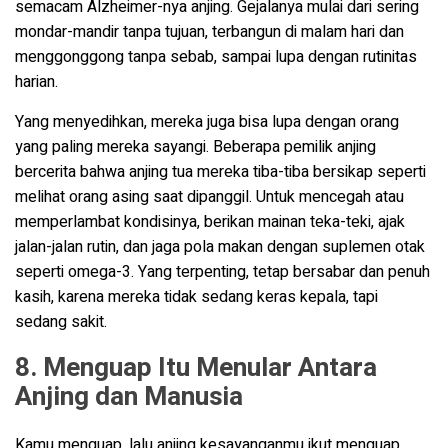
semacam Alzheimer-nya anjing. Gejalanya mulai dari sering
mondar-mandir tanpa tujuan, terbangun di malam hari dan
menggonggong tanpa sebab, sampai lupa dengan rutinitas
harian.
Yang menyedihkan, mereka juga bisa lupa dengan orang
yang paling mereka sayangi. Beberapa pemilik anjing
bercerita bahwa anjing tua mereka tiba-tiba bersikap seperti
melihat orang asing saat dipanggil. Untuk mencegah atau
memperlambat kondisinya, berikan mainan teka-teki, ajak
jalan-jalan rutin, dan jaga pola makan dengan suplemen otak
seperti omega-3. Yang terpenting, tetap bersabar dan penuh
kasih, karena mereka tidak sedang keras kepala, tapi
sedang sakit.
8. Menguap Itu Menular Antara
Anjing dan Manusia
Kamu menguap, lalu anjing kesayanganmu ikut menguap.