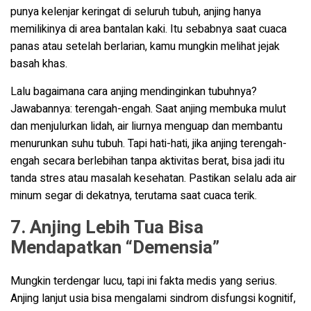
punya kelenjar keringat di seluruh tubuh, anjing hanya
memilikinya di area bantalan kaki. Itu sebabnya saat cuaca
panas atau setelah berlarian, kamu mungkin melihat jejak
basah khas.
Lalu bagaimana cara anjing mendinginkan tubuhnya?
Jawabannya: terengah-engah. Saat anjing membuka mulut
dan menjulurkan lidah, air liurnya menguap dan membantu
menurunkan suhu tubuh. Tapi hati-hati, jika anjing terengah-
engah secara berlebihan tanpa aktivitas berat, bisa jadi itu
tanda stres atau masalah kesehatan. Pastikan selalu ada air
minum segar di dekatnya, terutama saat cuaca terik.
7. Anjing Lebih Tua Bisa
Mendapatkan “Demensia”
Mungkin terdengar lucu, tapi ini fakta medis yang serius.
Anjing lanjut usia bisa mengalami sindrom disfungsi kognitif,