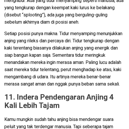
menghibur. Ada yang tidur menyamping seperti manusia, ada
yang tengkurap dengan keempat kaki lurus ke belakang
(disebut “splooting”), ada juga yang berguling-guling
sebelum akhirnya diam di posisi aneh.
Setiap posisi punya makna. Tidur menyamping menunjukkan
anjing yang rileks dan percaya diri. Tidur tengkurap dengan
kaki terentang biasanya dilakukan anjing yang energik dan
siap bangun kapan saja. Sementara tidur meringkuk
menandakan mereka ingin merasa aman. Paling lucu adalah
saat mereka tidur telentang, perut menghadap ke atas, kaki
mengambang di udara. Itu artinya mereka benar-benar
merasa sangat aman dan nggak punya beban sama sekali.
11. Indera Pendengaran Anjing 4
Kali Lebih Tajam
Kamu mungkin sudah tahu anjing bisa mendengar suara
peluit yang tak terdengar manusia. Tapi seberapa tajam