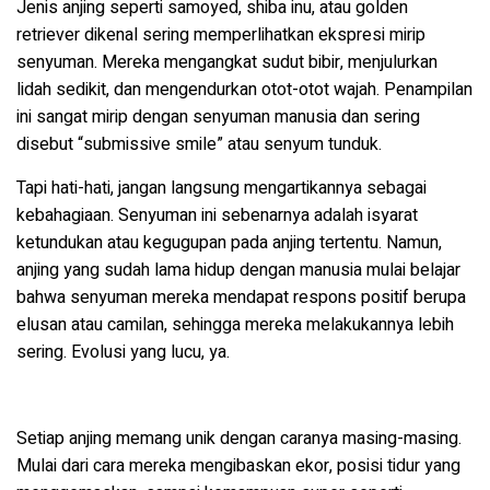
Jenis anjing seperti samoyed, shiba inu, atau golden
retriever dikenal sering memperlihatkan ekspresi mirip
senyuman. Mereka mengangkat sudut bibir, menjulurkan
lidah sedikit, dan mengendurkan otot-otot wajah. Penampilan
ini sangat mirip dengan senyuman manusia dan sering
disebut “submissive smile” atau senyum tunduk.
Tapi hati-hati, jangan langsung mengartikannya sebagai
kebahagiaan. Senyuman ini sebenarnya adalah isyarat
ketundukan atau kegugupan pada anjing tertentu. Namun,
anjing yang sudah lama hidup dengan manusia mulai belajar
bahwa senyuman mereka mendapat respons positif berupa
elusan atau camilan, sehingga mereka melakukannya lebih
sering. Evolusi yang lucu, ya.
Setiap anjing memang unik dengan caranya masing-masing.
Mulai dari cara mereka mengibaskan ekor, posisi tidur yang