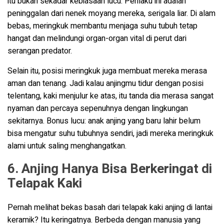
itu bukan sekadar kebiasaan lucu. Perilaku ini adalah
peninggalan dari nenek moyang mereka, serigala liar. Di alam
bebas, meringkuk membantu menjaga suhu tubuh tetap
hangat dan melindungi organ-organ vital di perut dari
serangan predator.
Selain itu, posisi meringkuk juga membuat mereka merasa
aman dan tenang. Jadi kalau anjingmu tidur dengan posisi
telentang, kaki menjulur ke atas, itu tanda dia merasa sangat
nyaman dan percaya sepenuhnya dengan lingkungan
sekitarnya. Bonus lucu: anak anjing yang baru lahir belum
bisa mengatur suhu tubuhnya sendiri, jadi mereka meringkuk
alami untuk saling menghangatkan.
6. Anjing Hanya Bisa Berkeringat di
Telapak Kaki
Pernah melihat bekas basah dari telapak kaki anjing di lantai
keramik? Itu keringatnya. Berbeda dengan manusia yang