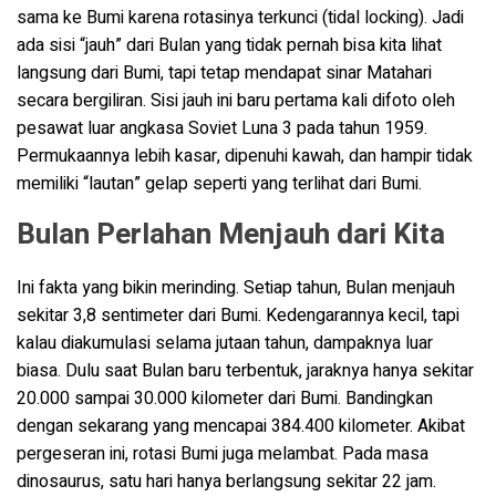
sama ke Bumi karena rotasinya terkunci (tidal locking). Jadi
ada sisi “jauh” dari Bulan yang tidak pernah bisa kita lihat
langsung dari Bumi, tapi tetap mendapat sinar Matahari
secara bergiliran. Sisi jauh ini baru pertama kali difoto oleh
pesawat luar angkasa Soviet Luna 3 pada tahun 1959.
Permukaannya lebih kasar, dipenuhi kawah, dan hampir tidak
memiliki “lautan” gelap seperti yang terlihat dari Bumi.
Bulan Perlahan Menjauh dari Kita
Ini fakta yang bikin merinding. Setiap tahun, Bulan menjauh
sekitar 3,8 sentimeter dari Bumi. Kedengarannya kecil, tapi
kalau diakumulasi selama jutaan tahun, dampaknya luar
biasa. Dulu saat Bulan baru terbentuk, jaraknya hanya sekitar
20.000 sampai 30.000 kilometer dari Bumi. Bandingkan
dengan sekarang yang mencapai 384.400 kilometer. Akibat
pergeseran ini, rotasi Bumi juga melambat. Pada masa
dinosaurus, satu hari hanya berlangsung sekitar 22 jam.