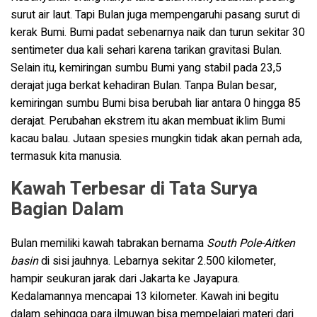
surut air laut. Tapi Bulan juga mempengaruhi pasang surut di
kerak Bumi. Bumi padat sebenarnya naik dan turun sekitar 30
sentimeter dua kali sehari karena tarikan gravitasi Bulan.
Selain itu, kemiringan sumbu Bumi yang stabil pada 23,5
derajat juga berkat kehadiran Bulan. Tanpa Bulan besar,
kemiringan sumbu Bumi bisa berubah liar antara 0 hingga 85
derajat. Perubahan ekstrem itu akan membuat iklim Bumi
kacau balau. Jutaan spesies mungkin tidak akan pernah ada,
termasuk kita manusia.
Kawah Terbesar di Tata Surya
Bagian Dalam
Bulan memiliki kawah tabrakan bernama
South Pole-Aitken
basin
di sisi jauhnya. Lebarnya sekitar 2.500 kilometer,
hampir seukuran jarak dari Jakarta ke Jayapura.
Kedalamannya mencapai 13 kilometer. Kawah ini begitu
dalam sehingga para ilmuwan bisa mempelajari materi dari