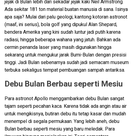
jejak di Bulan lebih dari sekadar jejak kaki Neil Armstrong.
Ada sekitar 181 ton material buatan manusia di sana. Isinya
apa saja? Mulai dari palu geologi, kantong kotoran astronot
(maaf, ini serius), bola golf yang dipukul Alan Shepard,
bendera Amerika yang kini sudah luntur jadi putih karena
radiasi, hingga beberapa wahana yang jatuh. Bahkan ada
cermin penanda laser yang masih digunakan hingga
sekarang untuk mengukur jarak Bumi-Bulan dengan presisi
tinggi. Jadi Bulan sebenarnya sudah jadi semacam museum
terbuka sekaligus tempat pembuangan sampah antariksa.
Debu Bulan Berbau seperti Mesiu
Para astronot Apollo menggambarkan debu Bulan sangat
tajam seperti pecahan kaca. Karena tidak ada angin atau air
untuk mengikisnya, butiran debu itu tetap kasar dan mudah
menempel di segala permukaan. Yang lebih aneh, debu
Bulan berbau seperti mesiu yang baru meledak. Para