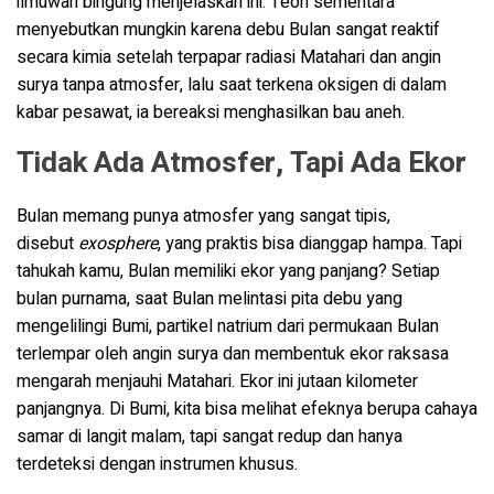
ilmuwan bingung menjelaskan ini. Teori sementara
menyebutkan mungkin karena debu Bulan sangat reaktif
secara kimia setelah terpapar radiasi Matahari dan angin
surya tanpa atmosfer, lalu saat terkena oksigen di dalam
kabar pesawat, ia bereaksi menghasilkan bau aneh.
Tidak Ada Atmosfer, Tapi Ada Ekor
Bulan memang punya atmosfer yang sangat tipis,
disebut
exosphere
, yang praktis bisa dianggap hampa. Tapi
tahukah kamu, Bulan memiliki ekor yang panjang? Setiap
bulan purnama, saat Bulan melintasi pita debu yang
mengelilingi Bumi, partikel natrium dari permukaan Bulan
terlempar oleh angin surya dan membentuk ekor raksasa
mengarah menjauhi Matahari. Ekor ini jutaan kilometer
panjangnya. Di Bumi, kita bisa melihat efeknya berupa cahaya
samar di langit malam, tapi sangat redup dan hanya
terdeteksi dengan instrumen khusus.