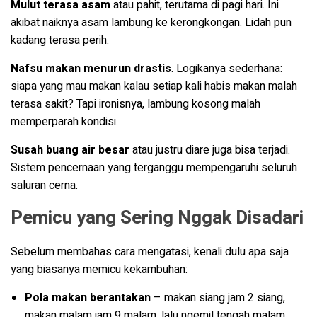
Mulut terasa asam
atau pahit, terutama di pagi hari. Ini
akibat naiknya asam lambung ke kerongkongan. Lidah pun
kadang terasa perih.
Nafsu makan menurun drastis
. Logikanya sederhana:
siapa yang mau makan kalau setiap kali habis makan malah
terasa sakit? Tapi ironisnya, lambung kosong malah
memperparah kondisi.
Susah buang air besar
atau justru diare juga bisa terjadi.
Sistem pencernaan yang terganggu mempengaruhi seluruh
saluran cerna.
Pemicu yang Sering Nggak Disadari
Sebelum membahas cara mengatasi, kenali dulu apa saja
yang biasanya memicu kekambuhan:
Pola makan berantakan
– makan siang jam 2 siang,
makan malam jam 9 malam, lalu ngemil tengah malam.