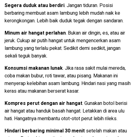
Segera duduk atau berdiri
. Jangan tiduran. Posisi
berbaring membuat asam lambung lebih mudah naik ke
kerongkongan. Lebih baik duduk tegak dengan sandaran.
Minum air hangat perlahan
. Bukan air dingin, es, atau air
jeruk. Cukup air putih hangat untuk mengencerkan asam
lambung yang terlalu pekat. Sedikit demi sedikit, jangan
sekali teguk banyak.
Konsumsi makanan lunak
. Jika rasa sakit mulai mereda,
coba makan bubur, roti tawar, atau pisang. Makanan ini
menyerap kelebihan asam lambung. Hindari nasi yang masih
keras atau makanan berserat kasar.
Kompres perut dengan air hangat
. Gunakan botol berisi
air hangat atau handuk basah hangat. Letakkan di area ulu
hati. Hangatnya membantu otot-otot perut lebih rileks.
Hindari berbaring minimal 30 menit
setelah makan atau