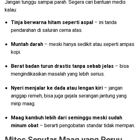
Jangan tunggu sampai parah. Segera cari bantuan medis
kalau:
Tinja berwarna hitam seperti aspal
– ini tanda
pendarahan di saluran cerna atas.
Muntah darah
– meski hanya sedikit atau seperti ampas
kopi.
Berat badan turun drastis tanpa sebab jelas
– bisa
mengindikasikan masalah yang lebih serius.
Nyeri menjalar ke dada atau lengan kiri
– jangan
anggap remeh, bisa juga gejala serangan jantung yang
mirip maag.
Maag kambuh lebih dari seminggu meski sudah
minum obat
– berarti pengobatan standar tidak mempan.
Mitos Seputar Maag yang Peruu