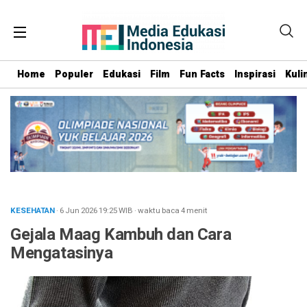
Home
Populer
Edukasi
Film
Fun Facts
Inspirasi
Kuli
KESEHATAN
· 6 Jun 2026
19:25
WIB
·
waktu baca 4 menit
Gejala Maag Kambuh dan Cara
Mengatasinya