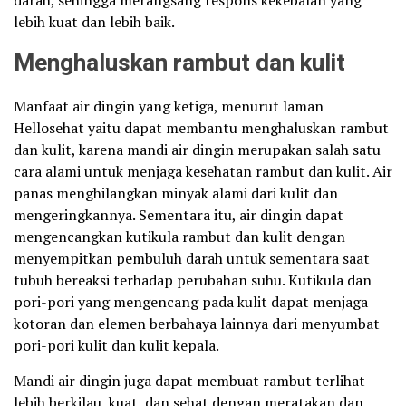
darah, sehingga merangsang respons kekebalan yang
lebih kuat dan lebih baik.
Menghaluskan rambut dan kulit
Manfaat air dingin yang ketiga, menurut laman
Hellosehat yaitu dapat membantu menghaluskan rambut
dan kulit, karena mandi air dingin merupakan salah satu
cara alami untuk menjaga kesehatan rambut dan kulit. Air
panas menghilangkan minyak alami dari kulit dan
mengeringkannya. Sementara itu, air dingin dapat
mengencangkan kutikula rambut dan kulit dengan
menyempitkan pembuluh darah untuk sementara saat
tubuh bereaksi terhadap perubahan suhu. Kutikula dan
pori-pori yang mengencang pada kulit dapat menjaga
kotoran dan elemen berbahaya lainnya dari menyumbat
pori-pori kulit dan kulit kepala.
Mandi air dingin juga dapat membuat rambut terlihat
lebih berkilau, kuat, dan sehat dengan meratakan dan