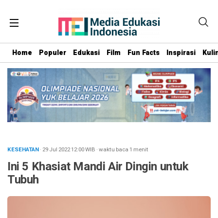
Home
Populer
Edukasi
Film
Fun Facts
Inspirasi
Kuli
KESEHATAN
· 29 Jul 2022
12:00
WIB
·
waktu baca 1 menit
Ini 5 Khasiat Mandi Air Dingin untuk
Tubuh