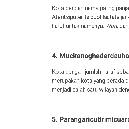
Kota dengan nama paling panjan
Ateritsiputeritsipuolilautatsija
huruf untuk namanya.
Wah,
pan
4. Muckanaghederdauha
Kota dengan jumlah huruf seba
merupakan kota yang berada di
menjadi salah satu wilayah den
5. Parangaricutirimicuar