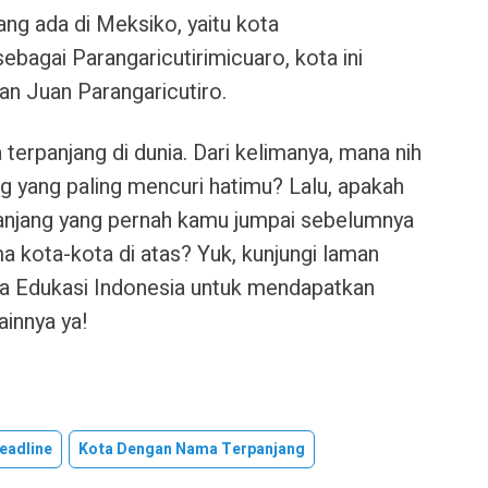
ng ada di Meksiko, yaitu kota
sebagai Parangaricutirimicuaro, kota ini
n Juan Parangaricutiro.
terpanjang di dunia. Dari kelimanya, mana nih
g yang paling mencuri hatimu? Lalu, apakah
panjang yang pernah kamu jumpai sebelumnya
ma kota-kota di atas? Yuk, kunjungi laman
 Edukasi Indonesia untuk mendapatkan
ainnya ya!
eadline
Kota Dengan Nama Terpanjang