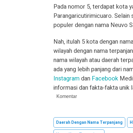
Pada nomor 5, terdapat kota ya
Parangaricutirimicuaro. Selain 
populer dengan nama Neuvo Sa
Nah, itulah 5 kota dengan nama 
wilayah dengan nama terpanjan
nama wilayah atau daerah ter
ada yang lebih panjang dari na
Instagram
dan
Facebook
Media
informasi dan fakta-fakta unik l
Komentar
Daerah Dengan Nama Terpanjang
H