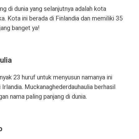
g di dunia yang selanjutnya adalah kota
nka. Kota ini berada di Finlandia dan memiliki 35
jang banget ya!
ulia
nyak 23 huruf untuk menyusun namanya ini
 Irlandia. Muckanaghederdauhaulia berhasil
gan nama paling panjang di dunia.
o