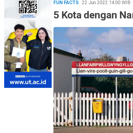
FUN FACTS
· 22 Jun 2022
14:00
WIB
5 Kota dengan Na