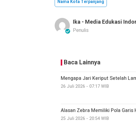
Nama Kota Terpanjang
Ika - Media Edukasi Indo
Penulis
Baca Lainnya
Mengapa Jari Keriput Setelah La
26 Juli 2026 - 07:17 WIB
Alasan Zebra Memiliki Pola Garis 
25 Juli 2026 - 20:54 WIB