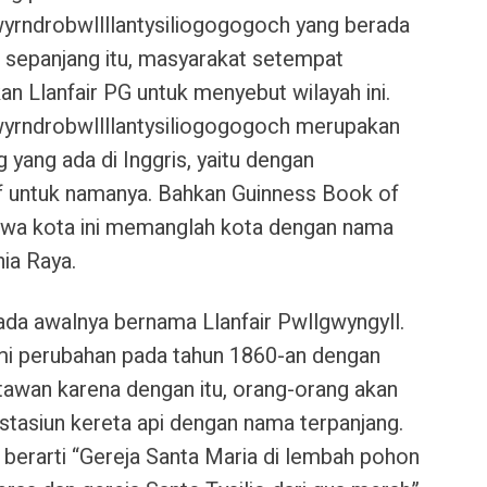
yrndrobwllllantysiliogogogoch yang berada
a sepanjang itu, masyarakat setempat
Llanfair PG untuk menyebut wilayah ini.
wyrndrobwllllantysiliogogogoch merupakan
yang ada di Inggris, yaitu dengan
f untuk namanya. Bahkan
Guinness Book of
wa kota ini memanglah kota dengan nama
nia Raya.
pada awalnya bernama Llanfair Pwllgwyngyll.
mi perubahan pada tahun 1860-an dengan
tawan karena dengan itu, orang-orang akan
 stasiun kereta api dengan nama terpanjang.
 berarti “Gereja Santa Maria di lembah pohon