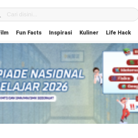
Film
Fun Facts
Inspirasi
Kuliner
Life Hack