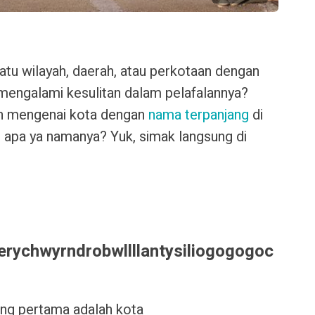
u wilayah, daerah, atau perkotaan dengan
mengalami kesulitan dalam pelafalannya?
ah mengenai kota dengan
nama terpanjang
di
ng apa ya namanya? Yuk, simak langsung di
erychwyrndrobwllllantysiliogogogoc
ang pertama adalah kota