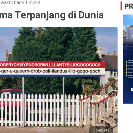
·
waktu baca 1 menit
P
ma Terpanjang di Dunia
Perbesar