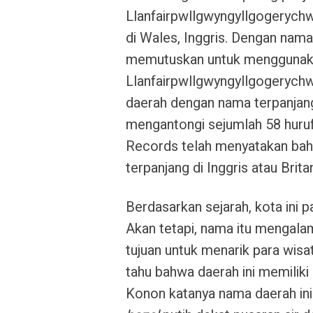
Llanfairpwllgwyngyllgogerychw
di Wales, Inggris. Dengan nam
memutuskan untuk menggunakan 
Llanfairpwllgwyngyllgogerych
daerah dengan nama terpanjang 
mengantongi sejumlah 58 huru
Records telah menyatakan bah
terpanjang di Inggris atau Brita
Berdasarkan sejarah, kota ini 
Akan tetapi, nama itu mengala
tujuan untuk menarik para wisa
tahu bahwa daerah ini memiliki
Konon katanya nama daerah ini