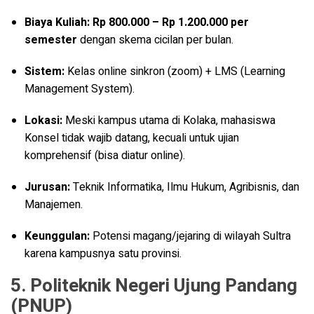
Biaya Kuliah:
Rp 800.000 – Rp 1.200.000 per
semester
dengan skema cicilan per bulan.
Sistem:
Kelas online sinkron (zoom) + LMS (Learning
Management System).
Lokasi:
Meski kampus utama di Kolaka, mahasiswa
Konsel tidak wajib datang, kecuali untuk ujian
komprehensif (bisa diatur online).
Jurusan:
Teknik Informatika, Ilmu Hukum, Agribisnis, dan
Manajemen.
Keunggulan:
Potensi magang/jejaring di wilayah Sultra
karena kampusnya satu provinsi.
5. Politeknik Negeri Ujung Pandang
(PNUP)