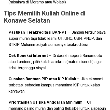
(misalnya di Moramo atau Wolasi).
Tips Memilih Kuliah Online di
Konawe Selatan
Pastikan Terakreditasi BAN-PT
– Jangan tergiur biaya
super murah tapi tidak resmi. UT, UHO, USN, PNUP, dan
STKIP Muhammadiyah semuanya terakreditasi.
Cek Koneksi Internet
– Di daerah seperti Ranomeeto
atau Landono, pilih kuliah asinkron (materi diunduh) agar
tidak terganggu sinyal.
Gunakan Bantuan PIP atau KIP Kuliah
– Jika ekonomi
terbatas, sebagian kampus menerima KIP untuk kelas
karyawan.
Prioritaskan UT jika Anggaran Minimum
– UT
memang paling murah dan paling fleksibel untuk siapapun