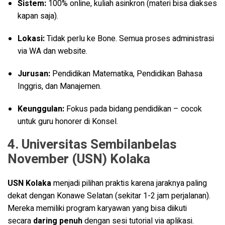
Sistem:
100% online, kuliah asinkron (materi bisa diakses
kapan saja).
Lokasi:
Tidak perlu ke Bone. Semua proses administrasi
via WA dan website.
Jurusan:
Pendidikan Matematika, Pendidikan Bahasa
Inggris, dan Manajemen.
Keunggulan:
Fokus pada bidang pendidikan – cocok
untuk guru honorer di Konsel.
4. Universitas Sembilanbelas
November (USN) Kolaka
USN Kolaka
menjadi pilihan praktis karena jaraknya paling
dekat dengan Konawe Selatan (sekitar 1-2 jam perjalanan).
Mereka memiliki program karyawan yang bisa diikuti
secara
daring penuh
dengan sesi tutorial via aplikasi.