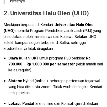
kelasnya.
2. Universitas Halu Oleo (UHO)
Meskipun berpusat di Kendari,
Universitas Halu Oleo
(UHO)
memiliki Program Pendidikan Jarak Jauh (PJJ) yang
bisa diakses oleh mahasiswa dari Konawe Selatan. UHO
adalah kampus negeri terbesar di Sultra, sehingga
kredibilitasnya tidak diragukan.
Biaya Kuliah:
UKT untuk program PJJ berkisar
Rp
700.000 – Rp 1.000.000 per semester
(lebih murah dari
kelas reguler).
Sistem:
Hybrid (online + beberapa pertemuan terjadwal
yang bisa diikuti via zoom). Tidak wajib datang ke Kendari
setiap pekan.
Lokasi:
Pendaftaran online dari Konsel, ujian dilakukan