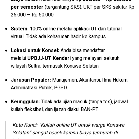
per semester
(tergantung SKS). UKT per SKS sekitar Rp
25.000 – Rp 50.000.
Sistem:
100% online melalui aplikasi UT dan tutorial
virtual. Tidak ada keharusan hadir ke kampus.
Lokasi untuk Konsel:
Anda bisa mendaftar
melalui
UPBJJ-UT Kendari
yang melayani seluruh
wilayah Sultra, termasuk Konawe Selatan.
Jurusan Populer:
Manajemen, Akuntansi, Ilmu Hukum,
Administrasi Publik, PGSD.
Keunggulan:
Tidak ada ujian masuk (tanpa tes), jadwal
kuliah fleksibel, dan ijazah diakui BAN-PT.
Kata Kunci:
“Kuliah online UT untuk warga Konawe
Selatan” sangat cocok karena biaya termurah di