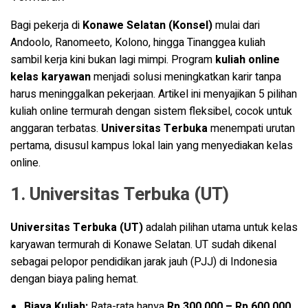
Bagi pekerja di
Konawe Selatan (Konsel)
mulai dari
Andoolo, Ranomeeto, Kolono, hingga Tinanggea kuliah
sambil kerja kini bukan lagi mimpi. Program
kuliah online
kelas karyawan
menjadi solusi meningkatkan karir tanpa
harus meninggalkan pekerjaan. Artikel ini menyajikan 5 pilihan
kuliah online termurah dengan sistem fleksibel, cocok untuk
anggaran terbatas.
Universitas Terbuka
menempati urutan
pertama, disusul kampus lokal lain yang menyediakan kelas
online.
1. Universitas Terbuka (UT)
Universitas Terbuka (UT)
adalah pilihan utama untuk kelas
karyawan termurah di Konawe Selatan. UT sudah dikenal
sebagai pelopor pendidikan jarak jauh (PJJ) di Indonesia
dengan biaya paling hemat.
Biaya Kuliah:
Rata-rata hanya
Rp 300.000 – Rp 600.000