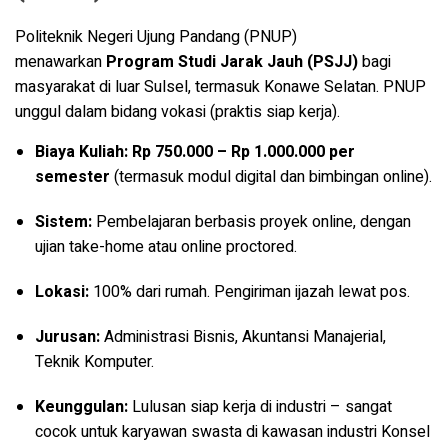
Politeknik Negeri Ujung Pandang (PNUP)
menawarkan
Program Studi Jarak Jauh (PSJJ)
bagi
masyarakat di luar Sulsel, termasuk Konawe Selatan. PNUP
unggul dalam bidang vokasi (praktis siap kerja).
Biaya Kuliah:
Rp 750.000 – Rp 1.000.000 per
semester
(termasuk modul digital dan bimbingan online).
Sistem:
Pembelajaran berbasis proyek online, dengan
ujian take-home atau online proctored.
Lokasi:
100% dari rumah. Pengiriman ijazah lewat pos.
Jurusan:
Administrasi Bisnis, Akuntansi Manajerial,
Teknik Komputer.
Keunggulan:
Lulusan siap kerja di industri – sangat
cocok untuk karyawan swasta di kawasan industri Konsel