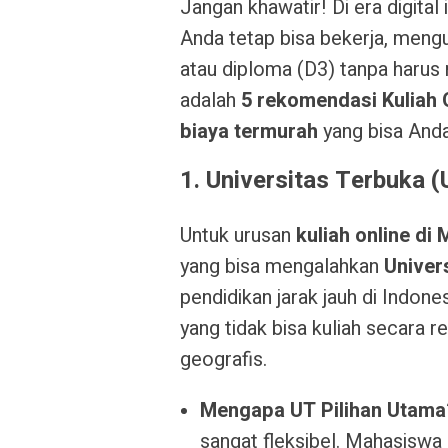
Jangan khawatir! Di era digital i
Anda tetap bisa bekerja, mengu
atau diploma (D3) tanpa harus 
adalah
5 rekomendasi Kuliah 
biaya termurah
yang bisa Anda 
1. Universitas Terbuka 
Untuk urusan
kuliah online di
yang bisa mengalahkan
Univer
pendidikan jarak jauh di Indon
yang tidak bisa kuliah secara 
geografis.
Mengapa UT Pilihan Utama
sangat fleksibel. Mahasiswa b