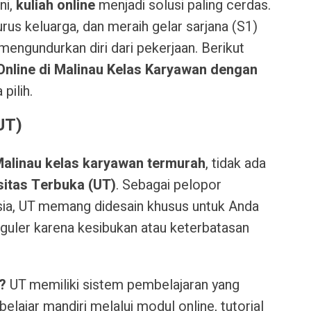
ni,
kuliah online
menjadi solusi paling cerdas.
rus keluarga, dan meraih gelar sarjana (S1)
mengundurkan diri dari pekerjaan. Berikut
Online di Malinau Kelas Karyawan dengan
pilih.
(UT)
 Malinau kelas karyawan termurah
, tidak ada
sitas Terbuka (UT)
. Sebagai pelopor
esia, UT memang didesain khusus untuk Anda
reguler karena kesibukan atau keterbatasan
?
UT memiliki sistem pembelajaran yang
elajar mandiri melalui modul online, tutorial