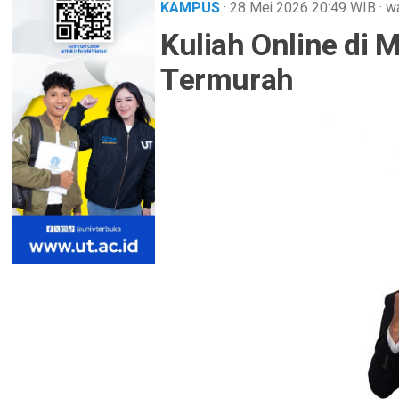
KAMPUS
· 28 Mei 2026
20:49
WIB
·
wa
Kuliah Online di 
Termurah