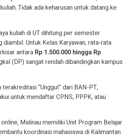
 kuliah. Tidak ada keharusan untuk datang ke
iaya kuliah di UT dihitung per semester
 diambil. Untuk Kelas Karyawan, rata-rata
rkisar antara
Rp 1.500.000 hingga Rp
ngkal (DP) sangat rendah dibandingkan kampus
h terakreditasi “Unggul” dari BAN-PT,
iakui untuk mendaftar CPNS, PPPK, atau
online, Malinau memiliki Unit Program Belajar
mbantu koordinasi mahasiswa di Kalimantan