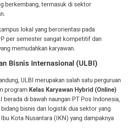
ng berkembang, termasuk di sektor
n.
kampus lokal yang berorientasi pada
PP per semester sangat kompetitif dan
 yang memudahkan karyawan.
an Bisnis Internasional (ULBI)
andung, ULBI merupakan salah satu perguruan
lam program
Kelas Karyawan Hybrid (Online)
I berada di bawah naungan PT Pos Indonesia,
bidang bisnis dan logistik dua sektor yang
Ibu Kota Nusantara (IKN) yang dampaknya