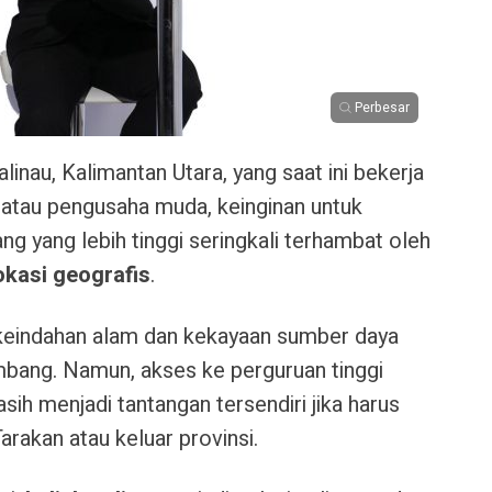
Perbesar
nau, Kalimantan Utara, yang saat ini bekerja
atau pengusaha muda, keinginan untuk
ng yang lebih tinggi seringkali terhambat oleh
okasi geografis
.
 keindahan alam dan kekayaan sumber daya
ang. Namun, akses ke perguruan tinggi
sih menjadi tantangan tersendiri jika harus
rakan atau keluar provinsi.