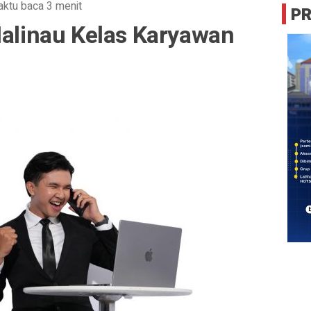
ktu baca 3 menit
P
Malinau Kelas Karyawan