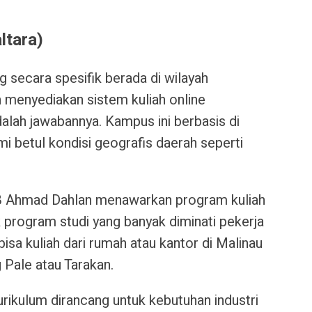
ltara)
 secara spesifik berada di wilayah
n menyediakan sistem kuliah online
alah jawabannya. Kampus ini berbasis di
 betul kondisi geografis daerah seperti
TB Ahmad Dahlan menawarkan program kuliah
 program studi yang banyak diminati pekerja
bisa kuliah dari rumah atau kantor di Malinau
 Pale atau Tarakan.
urikulum dirancang untuk kebutuhan industri