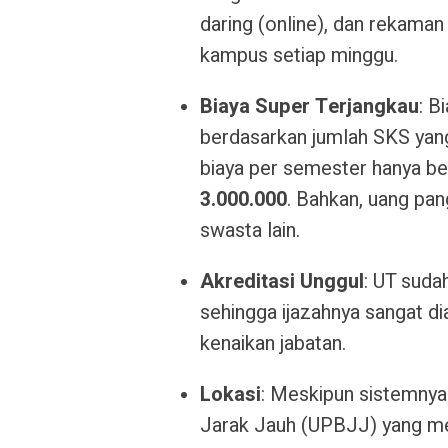
daring (online), dan rekaman
kampus setiap minggu.
Biaya Super Terjangkau
: B
berdasarkan jumlah SKS yang
biaya per semester hanya be
3.000.000
. Bahkan, uang pa
swasta lain.
Akreditasi Unggul
: UT suda
sehingga ijazahnya sangat d
kenaikan jabatan.
Lokasi
: Meskipun sistemnya 
Jarak Jauh (UPBJJ) yang me