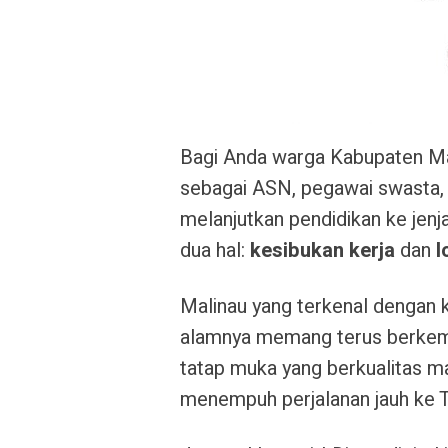
Bagi Anda warga Kabupaten Mali
sebagai ASN, pegawai swasta, 
melanjutkan pendidikan ke jenja
dua hal:
kesibukan kerja
dan
l
Malinau yang terkenal dengan
alamnya memang terus berkemb
tatap muka yang berkualitas ma
menempuh perjalanan jauh ke Ta