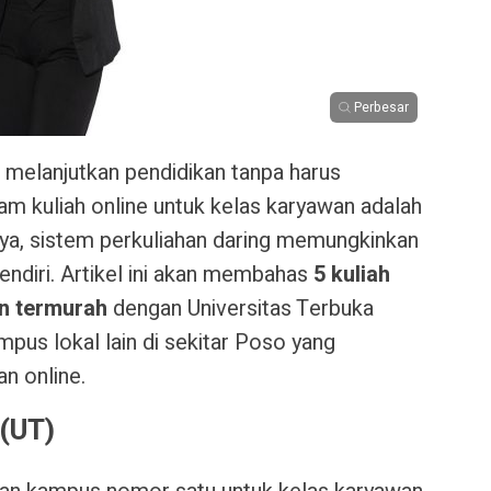
Perbesar
n melanjutkan pendidikan tanpa harus
am kuliah online untuk kelas karyawan adalah
iaya, sistem perkuliahan daring memungkinkan
endiri. Artikel ini akan membahas
5 kuliah
an termurah
dengan Universitas Terbuka
mpus lokal lain di sekitar Poso yang
n online.
 (UT)