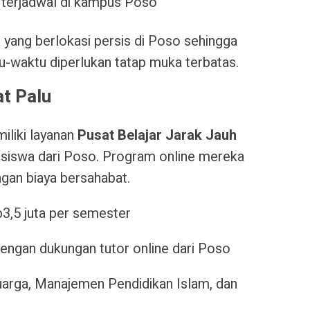
k terjadwal di kampus Poso
 yang berlokasi persis di Poso sehingga
-waktu diperlukan tatap muka terbatas.
at Palu
iliki layanan
Pusat Belajar Jarak Jauh
iswa dari Poso. Program online mereka
gan biaya bersahabat.
p3,5 juta per semester
engan dukungan tutor online dari Poso
rga, Manajemen Pendidikan Islam, dan