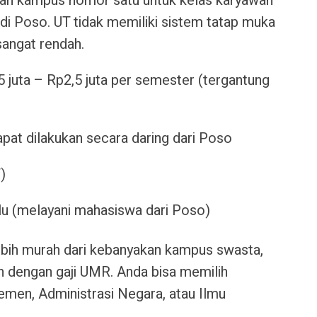
n kampus nomor satu untuk kelas karyawan
 di Poso. UT tidak memiliki sistem tatap muka
 sangat rendah.
 juta – Rp2,5 juta per semester (tergantung
apat dilakukan secara daring dari Poso
)
u (melayani mahasiswa dari Poso)
ebih murah dari kebanyakan kampus swasta,
 dengan gaji UMR. Anda bisa memilih
emen, Administrasi Negara, atau Ilmu