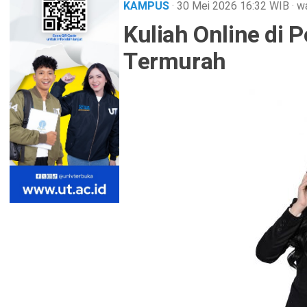
KAMPUS
· 30 Mei 2026
16:32
WIB
·
wa
Kuliah Online di 
Termurah