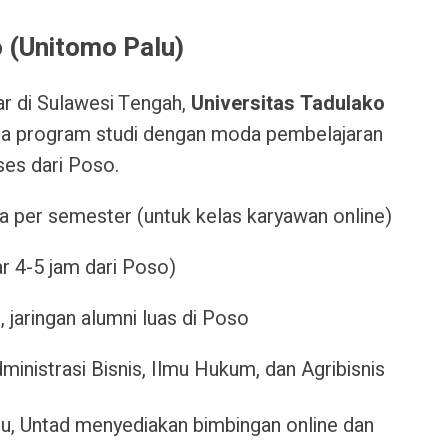
o (Unitomo Palu)
r di Sulawesi Tengah,
Universitas Tadulako
a program studi dengan moda pembelajaran
ses dari Poso.
a per semester (untuk kelas karyawan online)
ar 4-5 jam dari Poso)
, jaringan alumni luas di Poso
ministrasi Bisnis, Ilmu Hukum, dan Agribisnis
u, Untad menyediakan bimbingan online dan