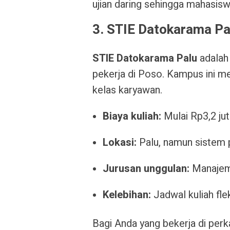
ujian daring sehingga mahasisw
3. STIE Datokarama P
STIE Datokarama Palu
adalah 
pekerja di Poso. Kampus ini m
kelas karyawan.
Biaya kuliah:
Mulai Rp3,2 ju
Lokasi:
Palu, namun sistem 
Jurusan unggulan:
Manajeme
Kelebihan:
Jadwal kuliah fl
Bagi Anda yang bekerja di per