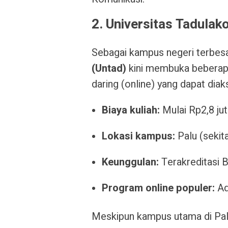
2. Universitas Tadulak
Sebagai kampus negeri terbesa
(Untad)
kini membuka beberap
daring (online) yang dapat diak
Biaya kuliah:
Mulai Rp2,8 jut
Lokasi kampus:
Palu (sekit
Keunggulan:
Terakreditasi B
Program online populer:
Ad
Meskipun kampus utama di Pal