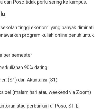
a dari Poso tidak perlu sering ke kampus.
alu
sekolah tinggi ekonomi yang banyak diminati
enawarkan program kuliah online penuh untuk
ta per semester
perkuliahan 90% daring
n (S1) dan Akuntansi (S1)
eksibel (malam hari atau weekend via Zoom)
kantoran atau perbankan di Poso, STIE