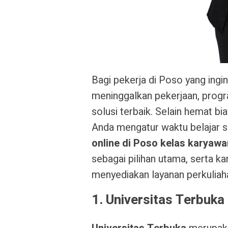
Bagi pekerja di Poso yang ingi
meninggalkan pekerjaan, progr
solusi terbaik. Selain hemat b
Anda mengatur waktu belajar s
online di Poso kelas karyaw
sebagai pilihan utama, serta ka
menyediakan layanan perkuliaha
1. Universitas Terbuka