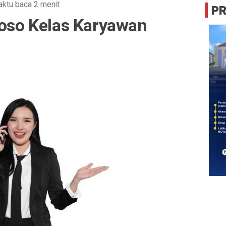
ktu baca 2 menit
P
Poso Kelas Karyawan