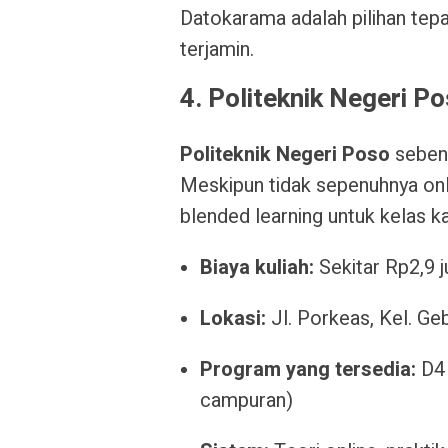
Datokarama adalah pilihan tep
terjamin.
4. Politeknik Negeri P
Politeknik Negeri Poso
sebena
Meskipun tidak sepenuhnya onl
blended learning untuk kelas k
Biaya kuliah:
Sekitar Rp2,9 
Lokasi:
Jl. Porkeas, Kel. Ge
Program yang tersedia:
D4 
campuran)