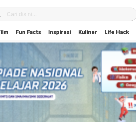
Film
Fun Facts
Inspirasi
Kuliner
Life Hack