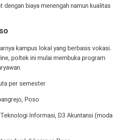
at dengan biaya menengah namun kualitas
oso
rnya kampus lokal yang berbasis vokasi.
ine, poltek ini mulai membuka program
aryawan.
juta per semester
bangrejo, Poso
Teknologi Informasi, D3 Akuntansi (moda