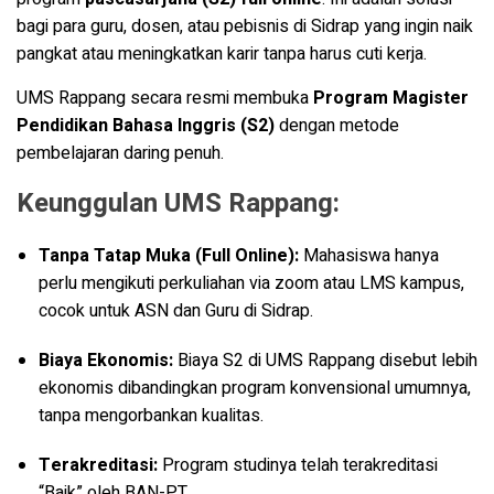
bagi para guru, dosen, atau pebisnis di Sidrap yang ingin naik
pangkat atau meningkatkan karir tanpa harus cuti kerja.
UMS Rappang secara resmi membuka
Program Magister
Pendidikan Bahasa Inggris (S2)
dengan metode
pembelajaran daring penuh.
Keunggulan UMS Rappang:
Tanpa Tatap Muka (Full Online):
Mahasiswa hanya
perlu mengikuti perkuliahan via zoom atau LMS kampus,
cocok untuk ASN dan Guru di Sidrap.
Biaya Ekonomis:
Biaya S2 di UMS Rappang disebut lebih
ekonomis dibandingkan program konvensional umumnya,
tanpa mengorbankan kualitas.
Terakreditasi:
Program studinya telah terakreditasi
“Baik” oleh BAN-PT
.