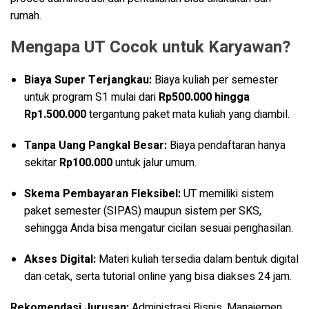
rumah
.
Mengapa UT Cocok untuk Karyawan?
Biaya Super Terjangkau:
Biaya kuliah per semester
untuk program S1 mulai dari
Rp500.000 hingga
Rp1.500.000
tergantung paket mata kuliah yang diambil.
Tanpa Uang Pangkal Besar:
Biaya pendaftaran hanya
sekitar
Rp100.000
untuk jalur umum.
Skema Pembayaran Fleksibel:
UT memiliki sistem
paket semester (SIPAS) maupun sistem per SKS,
sehingga Anda bisa mengatur cicilan sesuai penghasilan
.
Akses Digital:
Materi kuliah tersedia dalam bentuk digital
dan cetak, serta tutorial online yang bisa diakses 24 jam.
Rekomendasi Jurusan:
Administrasi Bisnis, Manajemen,