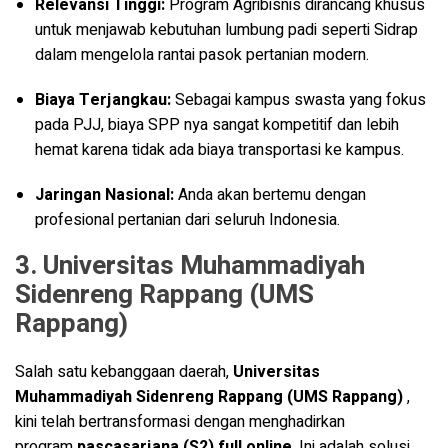
Relevansi Tinggi:
Program Agribisnis dirancang khusus
untuk menjawab kebutuhan lumbung padi seperti Sidrap
dalam mengelola rantai pasok pertanian modern
.
Biaya Terjangkau:
Sebagai kampus swasta yang fokus
pada PJJ, biaya SPP nya sangat kompetitif dan lebih
hemat karena tidak ada biaya transportasi ke kampus.
Jaringan Nasional:
Anda akan bertemu dengan
profesional pertanian dari seluruh Indonesia.
3. Universitas Muhammadiyah
Sidenreng Rappang (UMS
Rappang)
Salah satu kebanggaan daerah,
Universitas
Muhammadiyah Sidenreng Rappang (UMS Rappang)
,
kini telah bertransformasi dengan menghadirkan
program
pascasarjana (S2) full online
. Ini adalah solusi