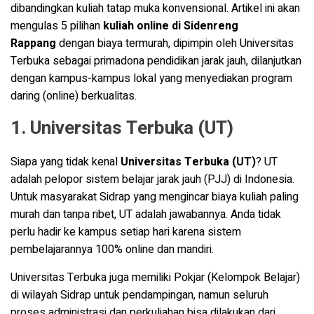
dibandingkan kuliah tatap muka konvensional. Artikel ini akan
mengulas 5 pilihan
kuliah online di Sidenreng
Rappang
dengan biaya termurah, dipimpin oleh Universitas
Terbuka sebagai primadona pendidikan jarak jauh, dilanjutkan
dengan kampus-kampus lokal yang menyediakan program
daring (online) berkualitas.
1. Universitas Terbuka (UT)
Siapa yang tidak kenal
Universitas Terbuka (UT)
? UT
adalah pelopor sistem belajar jarak jauh (PJJ) di Indonesia.
Untuk masyarakat Sidrap yang mengincar biaya kuliah paling
murah dan tanpa ribet, UT adalah jawabannya. Anda tidak
perlu hadir ke kampus setiap hari karena sistem
pembelajarannya 100% online dan mandiri.
Universitas Terbuka juga memiliki Pokjar (Kelompok Belajar)
di wilayah Sidrap untuk pendampingan, namun seluruh
proses administrasi dan perkuliahan bisa dilakukan dari