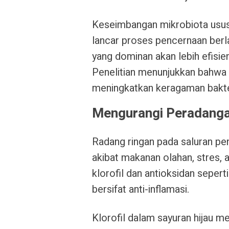
Keseimbangan mikrobiota usus
lancar proses pencernaan berl
yang dominan akan lebih efisi
Penelitian menunjukkan bahwa p
meningkatkan keragaman bakter
Mengurangi Peradanga
Radang ringan pada saluran p
akibat makanan olahan, stres, a
klorofil dan antioksidan sepert
bersifat anti-inflamasi.
Klorofil dalam sayuran hijau m