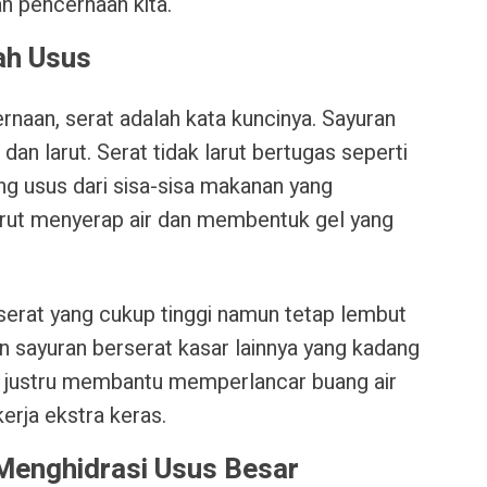
n pencernaan kita.
ah Usus
rnaan, serat adalah kata kuncinya. Sayuran
t dan larut. Serat tidak larut bertugas seperti
g usus dari sisa-sisa makanan yang
rut menyerap air dan membentuk gel yang
erat yang cukup tinggi namun tetap lembut
 sayuran berserat kasar lainnya yang kadang
am justru membantu memperlancar buang air
rja ekstra keras.
Menghidrasi Usus Besar