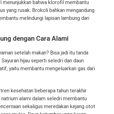
al menunjukkan bahwa klorofil membantu
sus yang rusak. Brokoli bahkan mengandung
mbantu melindungi lapisan lambung dari
ung dengan Cara Alami
yaman setelah makan? Bisa jadi itu tanda
ayuran hijau seperti seledri dan daun
atif, yaitu membantu mengeluarkan gas dari
i tren kesehatan beberapa tahun terakhir
 natrium alami dalam seledri membantu
encernaan sekaligus meredakan kejang otot