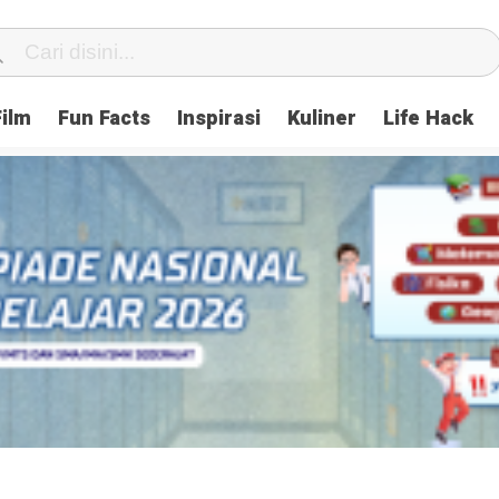
Film
Fun Facts
Inspirasi
Kuliner
Life Hack