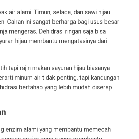
k air alami. Timun, selada, dan sawi hijau
n. Cairan ini sangat berharga bagi usus besar
a mengeras. Dehidrasi ringan saja bisa
yuran hijau membantu mengatasinya dari
ih tapi rajin makan sayuran hijau biasanya
rarti minum air tidak penting, tapi kandungan
hidrasi bertahap yang lebih mudah diserap
an
ung enzim alami yang membantu memecah