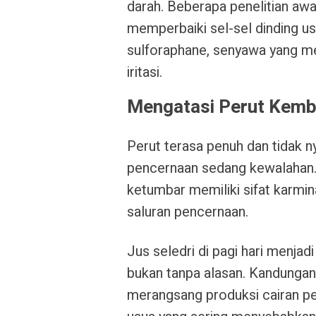
darah. Beberapa penelitian aw
memperbaiki sel-sel dinding u
sulforaphane, senyawa yang me
iritasi.
Mengatasi Perut Kemb
Perut terasa penuh dan tidak n
pencernaan sedang kewalahan. S
ketumbar memiliki sifat karmin
saluran pencernaan.
Jus seledri di pagi hari menjad
bukan tanpa alasan. Kandungan
merangsang produksi cairan p