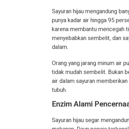
Sayuran hijau mengandung banya
punya kadar air hingga 95 perse
karena membantu mencegah tinj
menyebabkan sembelit, dan sa
dalam.
Orang yang jarang minum air put
tidak mudah sembelit. Bukan be
air dalam sayuran memberikan 
tubuh.
Enzim Alami Pencerna
Sayuran hijau segar mengand