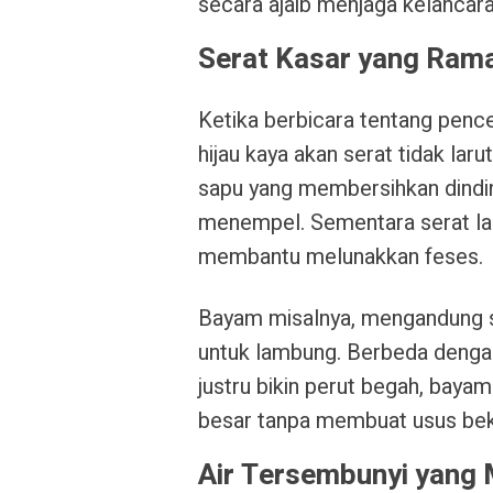
secara ajaib menjaga kelancara
Serat Kasar yang Ram
Ketika berbicara tentang pence
hijau kaya akan serat tidak laru
sapu yang membersihkan dindin
menempel. Sementara serat la
membantu melunakkan feses.
Bayam misalnya, mengandung s
untuk lambung. Berbeda dengan
justru bikin perut begah, bay
besar tanpa membuat usus beke
Air Tersembunyi yang 