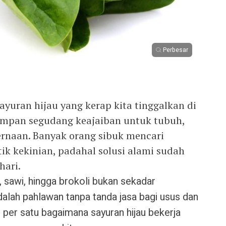
Perbesar
sayuran hijau yang kerap kita tinggalkan di
impan segudang keajaiban untuk tubuh,
rnaan. Banyak orang sibuk mencari
ik kekinian, padahal solusi alami sudah
hari.
 sawi, hingga brokoli bukan sekadar
alah pahlawan tanpa tanda jasa bagi usus dan
u per satu bagaimana sayuran hijau bekerja