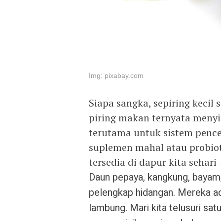
Img: pixabay.com
Siapa sangka, sepiring kecil 
piring makan ternyata meny
terutama untuk sistem pence
suplemen mahal atau probiot
tersedia di dapur kita sehari-
Daun pepaya, kangkung, bayam,
pelengkap hidangan. Mereka ad
lambung. Mari kita telusuri sat