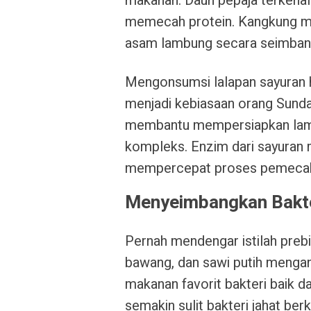
makanan. Daun pepaja terkena
memecah protein. Kangkung m
asam lambung secara seimban
Mengonsumsi lalapan sayuran 
menjadi kebiasaan orang Sunda s
membantu mempersiapkan lamb
kompleks. Enzim dari sayuran 
mempercepat proses pemecaha
Menyeimbangkan Bakte
Pernah mendengar istilah prebi
bawang, dan sawi putih mengand
makanan favorit bakteri baik d
semakin sulit bakteri jahat be