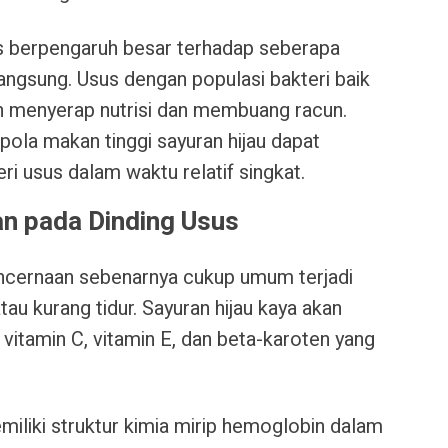
 berpengaruh besar terhadap seberapa
angsung. Usus dengan populasi bakteri baik
en menyerap nutrisi dan membuang racun.
ola makan tinggi sayuran hijau dapat
i usus dalam waktu relatif singkat.
n pada Dinding Usus
encernaan sebenarnya cukup umum terjadi
tau kurang tidur. Sayuran hijau kaya akan
i vitamin C, vitamin E, dan beta-karoten yang
emiliki struktur kimia mirip hemoglobin dalam