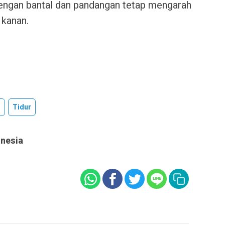
engan bantal dan pandangan tetap mengarah
 kanan.
r
Tidur
onesia