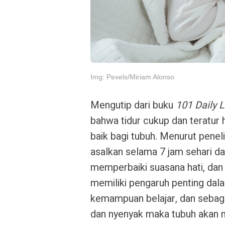
Img: Pexels/Miriam Alonso
Mengutip dari buku
101 Daily 
bahwa tidur cukup dan teratur
baik bagi tubuh. Menurut peneli
asalkan selama 7 jam sehari d
memperbaiki suasana hati, dan 
memiliki pengaruh penting dal
kemampuan belajar, dan sebagai
dan nyenyak maka tubuh akan 