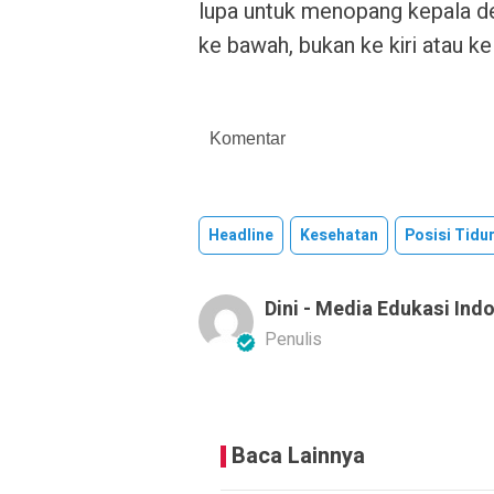
lupa untuk menopang kepala d
ke bawah, bukan ke kiri atau ke
Komentar
Headline
Kesehatan
Posisi Tidu
Dini - Media Edukasi Ind
Penulis
Baca Lainnya