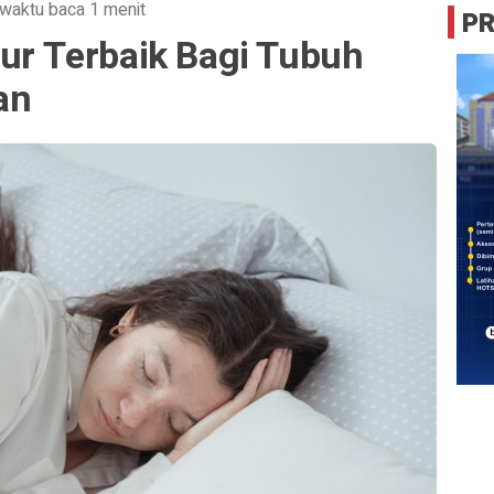
waktu baca 1 menit
P
dur Terbaik Bagi Tubuh
an