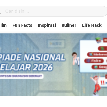
Film
Fun Facts
Inspirasi
Kuliner
Life Hack