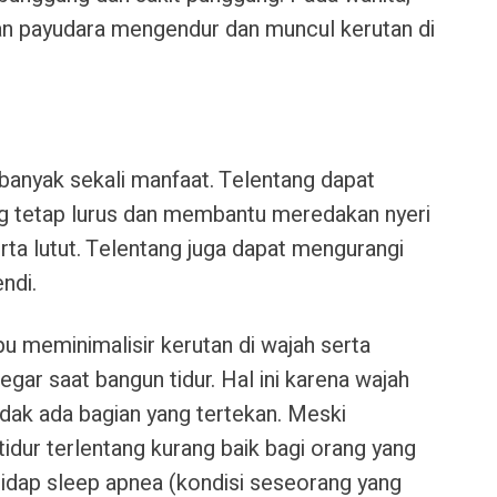
 payudara mengendur dan muncul kerutan di
i banyak sekali manfaat. Telentang dapat
g tetap lurus dan membantu meredakan nyeri
erta lutut. Telentang juga dapat mengurangi
ndi.
pu meminimalisir kerutan di wajah serta
ar saat bangun tidur. Hal ini karena wajah
dak ada bagian yang tertekan. Meski
dur terlentang kurang baik bagi orang yang
idap sleep apnea (kondisi seseorang yang