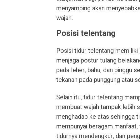
menyamping akan menyebabkan
wajah.
Posisi telentang
Posisi tidur telentang memilik
menjaga postur tulang belakan
pada leher, bahu, dan pinggu s
tekanan pada punggung atau se
Selain itu, tidur telentang mam
membuat wajah tampak lebih seg
menghadap ke atas sehingga ti
mempunyai beragam manfaat, ti
tidurnya mendengkur, dan peng