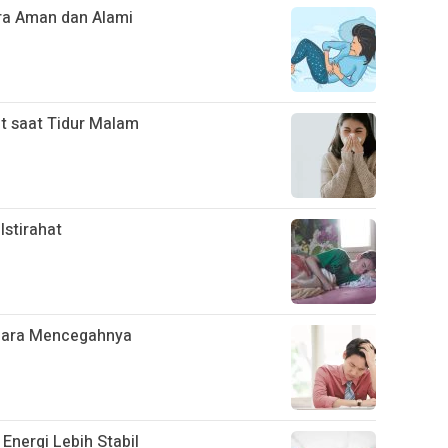
ra Aman dan Alami
t saat Tidur Malam
stirahat
Cara Mencegahnya
nergi Lebih Stabil