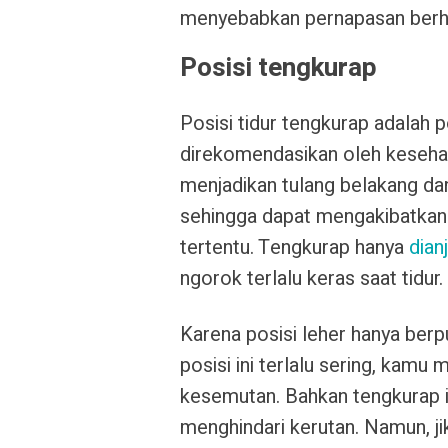
menyebabkan pernapasan berhen
Posisi tengkurap
Posisi tidur tengkurap adalah po
direkomendasikan oleh kesehata
menjadikan tulang belakang da
sehingga dapat mengakibatkan 
tertentu. Tengkurap hanya
dian
ngorok terlalu keras saat tidur.
Karena posisi leher hanya berpu
posisi ini terlalu sering, kamu
kesemutan. Bahkan tengkurap i
menghindari kerutan. Namun, ji