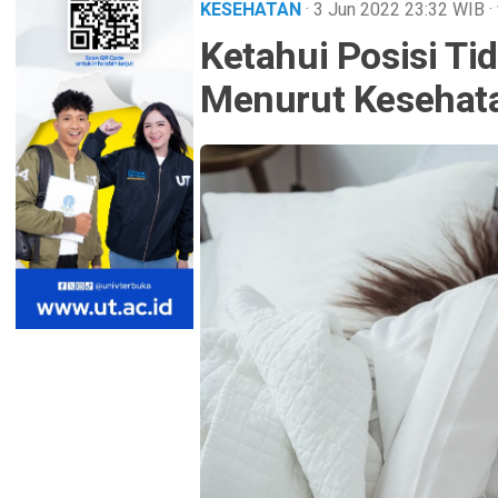
KESEHATAN
· 3 Jun 2022
23:32
WIB
·
Ketahui Posisi Ti
Menurut Kesehat