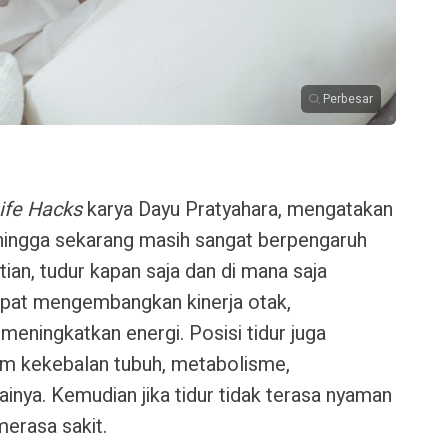
Perbesar
Life Hacks
karya Dayu Pratyahara, mengatakan
 hingga sekarang masih sangat berpengaruh
tian, tudur kapan saja dan di mana saja
apat mengembangkan kinerja otak,
meningkatkan energi. Posisi tidur juga
am kekebalan tubuh, metabolisme,
nya. Kemudian jika tidur tidak terasa nyaman
merasa sakit.