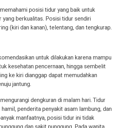
 memahami posisi tidur yang baik untuk
ang berkualitas. Posisi tidur sendiri
iring (kiri dan kanan), telentang, dan tengkurap.
rekomendasikan untuk dilakukan karena mampu
tuk kesehatan pencernaan, hingga sembelit
miring ke kiri dianggap dapat memudahkan
nuju jantung.
engurangi dengkuran di malam hari. Tidur
ta hamil, penderita penyakit asam lambung, dan
nyak manfaatnya, posisi tidur ini tidak
t punggung dan sakit punggung. Pada wanita,