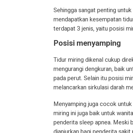
Sehingga sangat penting untuk
mendapatkan kesempatan tidur y
terdapat 3 jenis, yaitu posisi m
Posisi menyamping
Tidur miring dikenal cukup di
mengurangi dengkuran, baik un
pada perut. Selain itu posisi 
melancarkan sirkulasi darah me
Menyamping juga cocok untuk m
miring ini juga baik untuk wani
penderita sleep apnea. Meski ba
dianjurkan bagi penderita saki