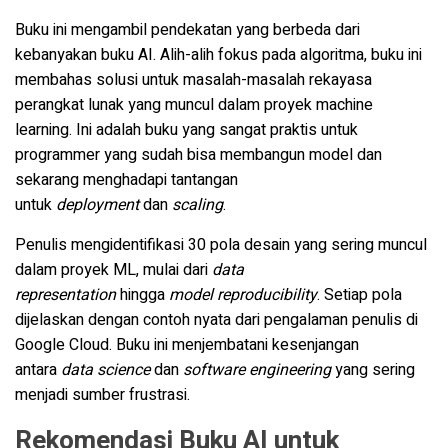
Buku ini mengambil pendekatan yang berbeda dari
kebanyakan buku AI. Alih-alih fokus pada algoritma, buku ini
membahas solusi untuk masalah-masalah rekayasa
perangkat lunak yang muncul dalam proyek machine
learning. Ini adalah buku yang sangat praktis untuk
programmer yang sudah bisa membangun model dan
sekarang menghadapi tantangan
untuk
deployment
dan
scaling
.
Penulis mengidentifikasi 30 pola desain yang sering muncul
dalam proyek ML, mulai dari
data
representation
hingga
model reproducibility
. Setiap pola
dijelaskan dengan contoh nyata dari pengalaman penulis di
Google Cloud. Buku ini menjembatani kesenjangan
antara
data science
dan
software engineering
yang sering
menjadi sumber frustrasi.
Rekomendasi Buku AI untuk