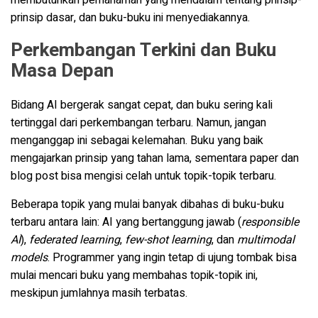
membutuhkan pemahaman yang mendalam tentang prinsip-
prinsip dasar, dan buku-buku ini menyediakannya.
Perkembangan Terkini dan Buku
Masa Depan
Bidang AI bergerak sangat cepat, dan buku sering kali
tertinggal dari perkembangan terbaru. Namun, jangan
menganggap ini sebagai kelemahan. Buku yang baik
mengajarkan prinsip yang tahan lama, sementara paper dan
blog post bisa mengisi celah untuk topik-topik terbaru.
Beberapa topik yang mulai banyak dibahas di buku-buku
terbaru antara lain: AI yang bertanggung jawab (
responsible
AI
),
federated learning
,
few-shot learning
, dan
multimodal
models
. Programmer yang ingin tetap di ujung tombak bisa
mulai mencari buku yang membahas topik-topik ini,
meskipun jumlahnya masih terbatas.