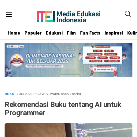
Home
Populer
Edukasi
Film
Fun Facts
Inspirasi
Kuli
BUKU
· 7 Jul 2026
13:23
WIB
·
waktu baca 7 menit
Rekomendasi Buku tentang AI untuk
Programmer