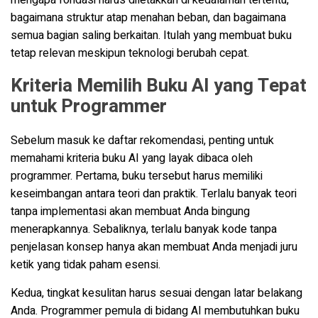
mengapa fondasi harus diletakkan di kedalaman tertentu,
bagaimana struktur atap menahan beban, dan bagaimana
semua bagian saling berkaitan. Itulah yang membuat buku
tetap relevan meskipun teknologi berubah cepat.
Kriteria Memilih Buku AI yang Tepat
untuk Programmer
Sebelum masuk ke daftar rekomendasi, penting untuk
memahami kriteria buku AI yang layak dibaca oleh
programmer. Pertama, buku tersebut harus memiliki
keseimbangan antara teori dan praktik. Terlalu banyak teori
tanpa implementasi akan membuat Anda bingung
menerapkannya. Sebaliknya, terlalu banyak kode tanpa
penjelasan konsep hanya akan membuat Anda menjadi juru
ketik yang tidak paham esensi.
Kedua, tingkat kesulitan harus sesuai dengan latar belakang
Anda. Programmer pemula di bidang AI membutuhkan buku