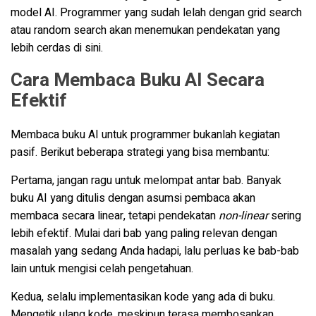
model AI. Programmer yang sudah lelah dengan grid search
atau random search akan menemukan pendekatan yang
lebih cerdas di sini.
Cara Membaca Buku AI Secara
Efektif
Membaca buku AI untuk programmer bukanlah kegiatan
pasif. Berikut beberapa strategi yang bisa membantu:
Pertama, jangan ragu untuk melompat antar bab. Banyak
buku AI yang ditulis dengan asumsi pembaca akan
membaca secara linear, tetapi pendekatan
non-linear
sering
lebih efektif. Mulai dari bab yang paling relevan dengan
masalah yang sedang Anda hadapi, lalu perluas ke bab-bab
lain untuk mengisi celah pengetahuan.
Kedua, selalu implementasikan kode yang ada di buku.
Mengetik ulang kode, meskipun terasa membosankan,