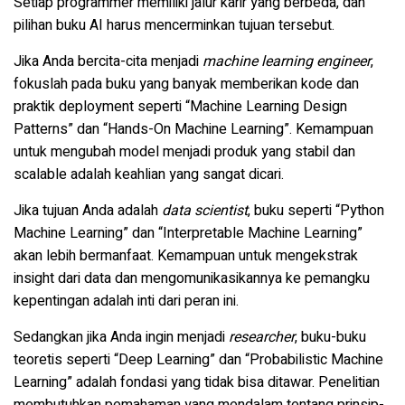
Setiap programmer memiliki jalur karir yang berbeda, dan
pilihan buku AI harus mencerminkan tujuan tersebut.
Jika Anda bercita-cita menjadi
machine learning engineer
,
fokuslah pada buku yang banyak memberikan kode dan
praktik deployment seperti “Machine Learning Design
Patterns” dan “Hands-On Machine Learning”. Kemampuan
untuk mengubah model menjadi produk yang stabil dan
scalable adalah keahlian yang sangat dicari.
Jika tujuan Anda adalah
data scientist
, buku seperti “Python
Machine Learning” dan “Interpretable Machine Learning”
akan lebih bermanfaat. Kemampuan untuk mengekstrak
insight dari data dan mengomunikasikannya ke pemangku
kepentingan adalah inti dari peran ini.
Sedangkan jika Anda ingin menjadi
researcher
, buku-buku
teoretis seperti “Deep Learning” dan “Probabilistic Machine
Learning” adalah fondasi yang tidak bisa ditawar. Penelitian