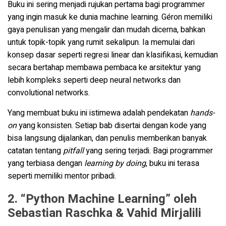
Buku ini sering menjadi rujukan pertama bagi programmer
yang ingin masuk ke dunia machine learning. Géron memiliki
gaya penulisan yang mengalir dan mudah dicerna, bahkan
untuk topik-topik yang rumit sekalipun. Ia memulai dari
konsep dasar seperti regresi linear dan klasifikasi, kemudian
secara bertahap membawa pembaca ke arsitektur yang
lebih kompleks seperti deep neural networks dan
convolutional networks.
Yang membuat buku ini istimewa adalah pendekatan
hands-
on
yang konsisten. Setiap bab disertai dengan kode yang
bisa langsung dijalankan, dan penulis memberikan banyak
catatan tentang
pitfall
yang sering terjadi. Bagi programmer
yang terbiasa dengan
learning by doing
, buku ini terasa
seperti memiliki mentor pribadi.
2. “Python Machine Learning” oleh
Sebastian Raschka & Vahid Mirjalili