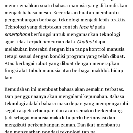
menerjemahkan suatu bahasa manusia yang di kondisikan
menjadi bahasa mesin. Kecerdasan buatan membantu
pengembangan berbagai teknologi menjadi lebih praktis.
Teknologi yang diciptakan contoh
face id
pada
smartphone
berfungsi untuk mengamankan teknologi
agar tidak terjadi pencurian data.
Chatbot
dapat
melakukan interaksi dengan kita tanpa kontrol manusia
tetapi sesuai dengan kondisi program yang telah dibuat.
Atau berbagai robot yang dibuat dengan menerapkan
fungsi alat tubuh manusia atau berbagai makhluk hidup
lain.
Kemudahan ini membuat bahasa akan semakin terbatas.
Dan penggunaanya akan mengalami kepunahan. Bahasa
teknologi adalah bahasa masa depan yang mempengaruhi
segala aspek kehidupan dan akan semakin berkembang.
Jadi sebagai manusia maka kita perlu berinovasi dan
mengikuti perkembangan zaman. Dan ikut membantu
dan menguatkan pondasi teknologi tan pa