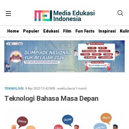
Home
Populer
Edukasi
Film
Fun Facts
Inspirasi
Kuli
TEKNOLOGI
· 8 Apr 2022
15:42
WIB
·
waktu baca 1 menit
Teknologi Bahasa Masa Depan